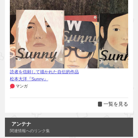
読者を信頼して描かれた自伝的作品
松本大洋『Sunny』
マンガ
一覧を見る
アンテナ
関連情報へのリンク集