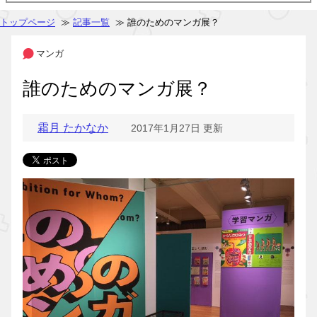
トップページ
≫
記事一覧
≫ 誰のためのマンガ展？
マンガ
誰のためのマンガ展？
霜月 たかなか
2017年1月27日 更新