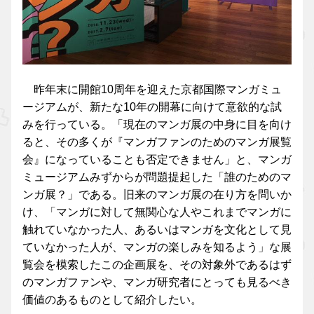
昨年末に開館10周年を迎えた京都国際マンガミュ
ージアムが、新たな10年の開幕に向けて意欲的な試
みを行っている。「現在のマンガ展の中身に目を向け
ると、その多くが『マンガファンのためのマンガ展覧
会』になっていることも否定できません」と、マンガ
ミュージアムみずからが問題提起した「誰のためのマ
ンガ展？」である。旧来のマンガ展の在り方を問いか
け、「マンガに対して無関心な人やこれまでマンガに
触れていなかった人、あるいはマンガを文化として見
ていなかった人が、マンガの楽しみを知るよう」な展
覧会を模索したこの企画展を、その対象外であるはず
のマンガファンや、マンガ研究者にとっても見るべき
価値のあるものとして紹介したい。