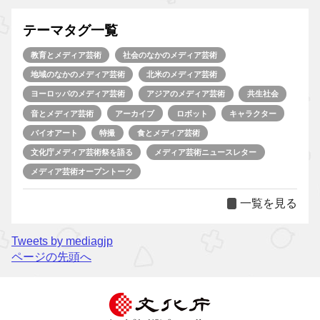
テーマタグ一覧
教育とメディア芸術
社会のなかのメディア芸術
地域のなかのメディア芸術
北米のメディア芸術
ヨーロッパのメディア芸術
アジアのメディア芸術
共生社会
音とメディア芸術
アーカイブ
ロボット
キャラクター
バイオアート
特撮
食とメディア芸術
文化庁メディア芸術祭を語る
メディア芸術ニュースレター
メディア芸術オープントーク
一覧を見る
Tweets by mediagjp
ページの先頭へ