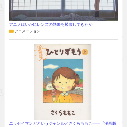
アニメはいかにレンズの効果を模倣してきたか
アニメーション
エッセイマンガというジャンルとさくらももこ――『漫画版