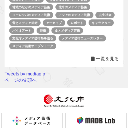
地域のなかのメディア芸術
北米のメディア芸術
ヨーロッパのメディア芸術
アジアのメディア芸術
共生社会
音とメディア芸術
アーカイブ
ロボット
キャラクター
バイオアート
特撮
食とメディア芸術
文化庁メディア芸術祭を語る
メディア芸術ニュースレター
メディア芸術オープントーク
一覧を見る
Tweets by mediagjp
ページの先頭へ