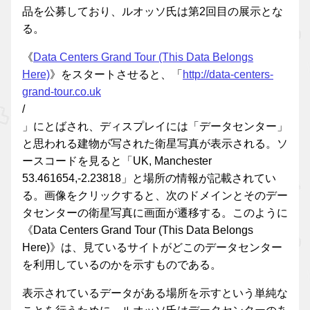
品を公募しており、ルオッソ氏は第2回目の展示とな
る。
《
Data Centers Grand Tour (This Data Belongs
Here)
》をスタートさせると、「
http://data-centers-
grand-tour.co.uk
/
」にとばされ、ディスプレイには「データセンター」
と思われる建物が写された衛星写真が表示される。ソ
ースコードを見ると「UK, Manchester
53.461654,-2.23818」と場所の情報が記載されてい
る。画像をクリックすると、次のドメインとそのデー
タセンターの衛星写真に画面が遷移する。このように
《Data Centers Grand Tour (This Data Belongs
Here)》は、見ているサイトがどこのデータセンター
を利用しているのかを示すものである。
表示されているデータがある場所を示すという単純な