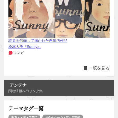
読者を信頼して描かれた自伝的作品
松本大洋『Sunny』
マンガ
一覧を見る
アンテナ
関連情報へのリンク集
テーマタグ一覧
教育とメディア芸術
社会のなかのメディア芸術