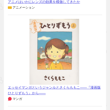
アニメはいかにレンズの効果を模倣してきたか
アニメーション
エッセイマンガというジャンルとさくらももこ――『漫画版
ひとりずもう』から――
マンガ