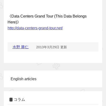
《Data Centers Grand Tour (This Data Belongs
Here)》
http://data-centers-grand-tour.net/
水野 勝仁
2013年3月29日 更新
English articles
コラム