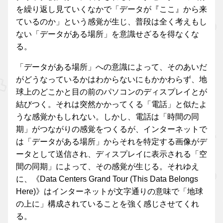
を繰り返し見ていくなかで「データが『ここ』から来
ているのか」という感覚が生じ、普段は全く考えもし
ない「データがある場所」を意識せざるを得なくな
る。
「データがある場所」への意識によって、そのあいだ
がどうなっているかはわからないにもかかわらず、地
球上のどこかと目の前のパソコンのディスプレイとが
結びつく。それは突然かかってくる「電話」と似たよ
うな感覚かもしれない。しかし、電話は「時間の同
期」がつながりの感覚をつくるが、インターネットで
は「データがある場所」からそれを特定する画像がデ
ータとして送信され、ディスプレイに表示される「空
間の同期」によって、その感覚が生じる。それゆえ
に、《Data Centers Grand Tour (This Data Belongs
Here)》はインターネットが文字通りの意味で「地球
の上に」構成されていることを強く感じさせてくれ
る。