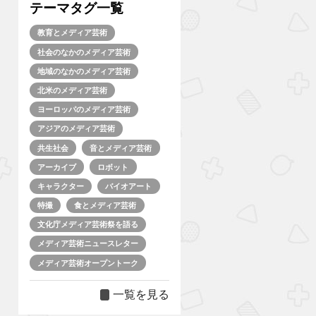
テーマタグ一覧
教育とメディア芸術
社会のなかのメディア芸術
地域のなかのメディア芸術
北米のメディア芸術
ヨーロッパのメディア芸術
アジアのメディア芸術
共生社会
音とメディア芸術
アーカイブ
ロボット
キャラクター
バイオアート
特撮
食とメディア芸術
文化庁メディア芸術祭を語る
メディア芸術ニュースレター
メディア芸術オープントーク
一覧を見る