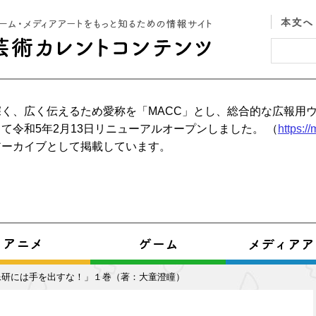
く、広く伝えるため愛称を「MACC」とし、総合的な広報用
て令和5年2月13日リニューアルオープンしました。 （
https:/
アーカイブとして掲載しています。
像研には手を出すな！」１巻（著：大童澄瞳）