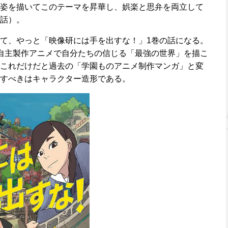
姿を描いてこのテーマを昇華し、娯楽と思弁を両立して
話）。
て、やっと「映像研には手を出すな！」1巻の話になる。
自主製作アニメで自分たちの信じる「最強の世界」を描こ
これだけだと過去の「学園ものアニメ制作マンガ」と変
すべきはキャラクター造形である。