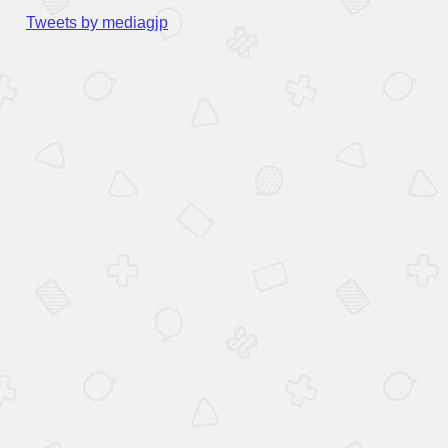
Tweets by mediagjp