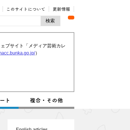
ウェブサイト「メディア芸術カレ
/macc.bunka.go.jp/
）
English articles