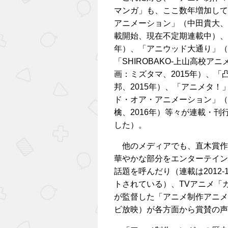
マンガ」も、ここ数年増加して
アニメーション」（中田貴大、2
載開始、現在不定期連載中）、
年）、「アニウッド大通り」（記
「SHIROBAKO-上山高校ア
画：ミズタマ、2015年）、
邦、2015年）、「アニメタ！
ド・オア・アニメーション」（
檎、2016年）等々が連載・
した）。
他のメディアでも、直木賞作
華やかな部分をエンターテイン
話題を呼んだり（連載は2012
トされている）、TVアニメ「
が監督した「アニメ制作アニメ」で
ビ放映）が各方面から賞賛の声