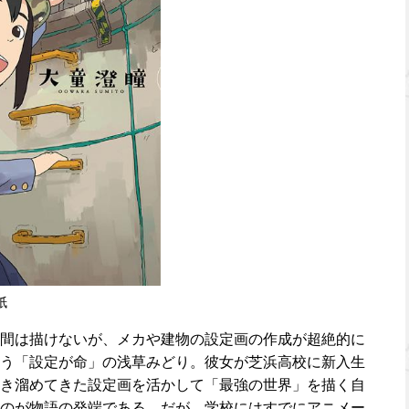
紙
間は描けないが、メカや建物の設定画の作成が超絶的に
う「設定が命」の浅草みどり。彼女が芝浜高校に新入生
き溜めてきた設定画を活かして「最強の世界」を描く自
のが物語の発端である。だが、学校にはすでにアニメー