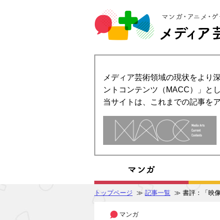
メディア芸術領域の現状をより深
ントコンテンツ（MACC）」とし
当サイトは、これまでの記事を
トップページ
≫
記事一覧
≫ 書評：「映
マンガ