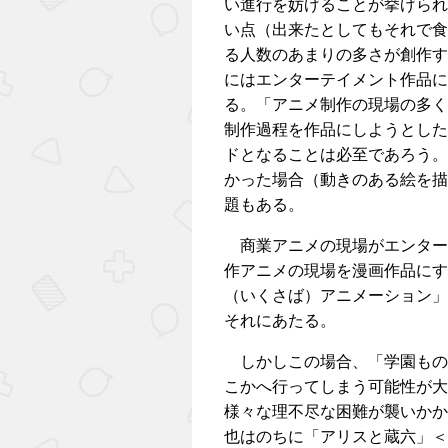
い進行を妨げることが挙げられ
い点（出来たとしてもそれで食
る人数のあまりの多さが創作す
にはエンターテイメント作品に
る。「アニメ制作の現場の多く
制作過程を作品にしようとした
ドとなることは必至であろう。
かった場合（動きのある絵を描
題もある。
商業アニメの現場がエンター
作アニメの現場を漫画作品にす
（いくさば）アニメーション」「
それにあたる。
しかしこの場合、「学園もの
こかへ行ってしまう可能性が大
様々な理不尽な困難が襲いかか
也はのちに「アリスと蔵六」＜