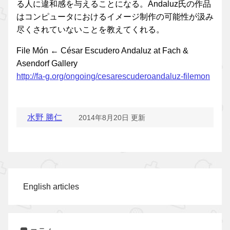
る人に違和感を与えることになる。Andaluz氏の作品
はコンピュータにおけるイメージ制作の可能性が汲み
尽くされていないことを教えてくれる。
File Món ← César Escudero Andaluz at Fach &
Asendorf Gallery
http://fa-g.org/ongoing/cesarescuderoandaluz-filemon
水野 勝仁
2014年8月20日 更新
English articles