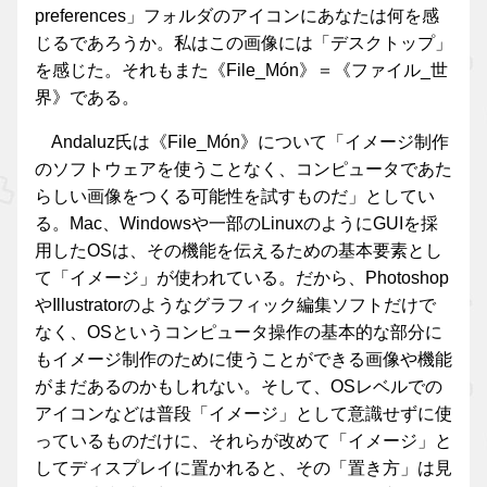
preferences」フォルダのアイコンにあなたは何を感
じるであろうか。私はこの画像には「デスクトップ」
を感じた。それもまた《File_Món》＝《ファイル_世
界》である。
Andaluz氏は《File_Món》について「イメージ制作
のソフトウェアを使うことなく、コンピュータであた
らしい画像をつくる可能性を試すものだ」としてい
る。Mac、Windowsや一部のLinuxのようにGUIを採
用したOSは、その機能を伝えるための基本要素とし
て「イメージ」が使われている。だから、Photoshop
やIllustratorのようなグラフィック編集ソフトだけで
なく、OSというコンピュータ操作の基本的な部分に
もイメージ制作のために使うことができる画像や機能
がまだあるのかもしれない。そして、OSレベルでの
アイコンなどは普段「イメージ」として意識せずに使
っているものだけに、それらが改めて「イメージ」と
してディスプレイに置かれると、その「置き方」は見