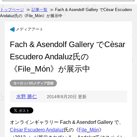
トップページ
≫
記事一覧
≫ Fach & Asendolf Gallery でCèsar Escudero
Andaluz氏の《File_Món》が展示中
メディアアート
Fach & Asendolf Gallery でCèsar
Escudero Andaluz氏の
《File_Món》が展示中
ヨーロッパのメディア芸術
水野 勝仁
2014年8月20日 更新
オンラインギャラリー Fach & Asendorf Gallery で、
Cèsar Escudero Andaluz
氏の《
File_Món
》