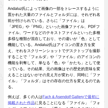
Andaluz氏によって画像の一部をトレースするように
置かれた大量のファイルとフォルダには、それぞれ名
前が付けられている。さらに「ファイル」は
「JPEG」や「PNG」といった画像ファイル、PDFフ
ァイル、ワードなどのテキストファイルといった多種
多様な種類が混在しており、その違いが「色」として
機能している。Andaluz氏はアイコンの置き方を変
え、それをスクリーンショットでデスクトップを撮影
することで「フォルダ」や「ファイル」のアイコンの
機能を剥奪して、単なる「色」や「かたち」として使
っている。その結果、元の画像はその歴史的意味を変
えることはないがその見え方が変わり、同時に「ファ
イル」「フォルダ」はその存在の仕方を変えるのであ
る。
例えば、多くの人は
Fach & Asendolf Galleryで最初に
掲載された作品
に見ることになる「ファイル」「フォ