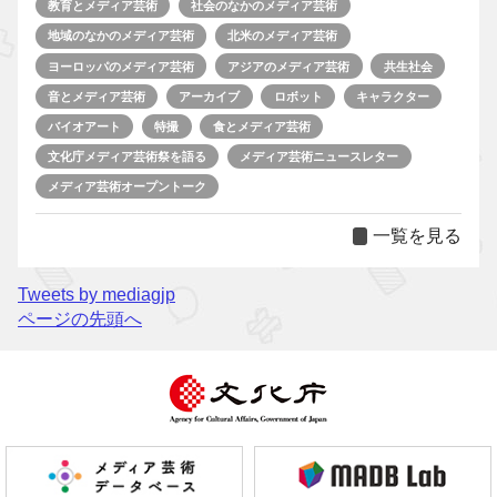
教育とメディア芸術
社会のなかのメディア芸術
地域のなかのメディア芸術
北米のメディア芸術
ヨーロッパのメディア芸術
アジアのメディア芸術
共生社会
音とメディア芸術
アーカイブ
ロボット
キャラクター
バイオアート
特撮
食とメディア芸術
文化庁メディア芸術祭を語る
メディア芸術ニュースレター
メディア芸術オープントーク
一覧を見る
Tweets by mediagjp
ページの先頭へ