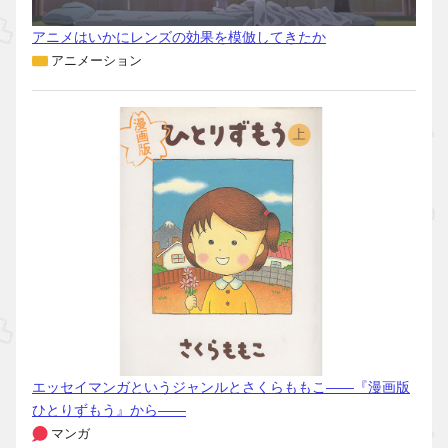
アニメはいかにレンズの効果を模倣してきたか
アニメーション
エッセイマンガというジャンルとさくらももこ――『漫画版
ひとりずもう』から――
マンガ