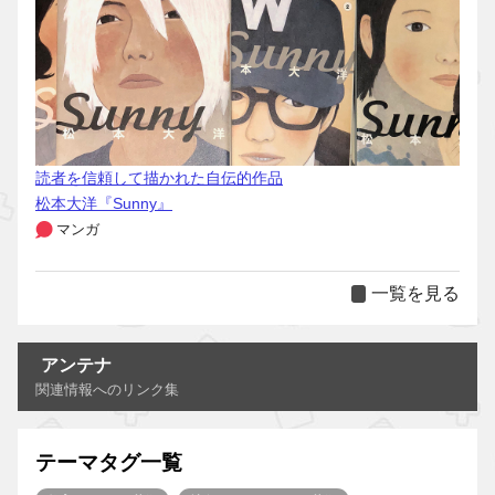
読者を信頼して描かれた自伝的作品
松本大洋『Sunny』
マンガ
一覧を見る
アンテナ
関連情報へのリンク集
テーマタグ一覧