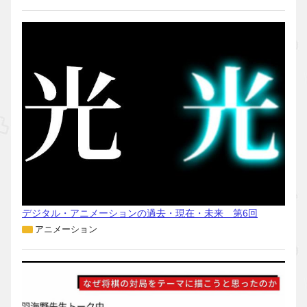
デジタル・アニメーションの過去・現在・未来 第6回
アニメーション