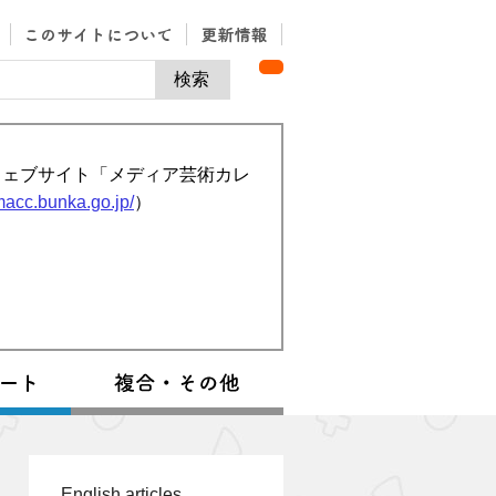
ウェブサイト「メディア芸術カレ
/macc.bunka.go.jp/
）
English articles