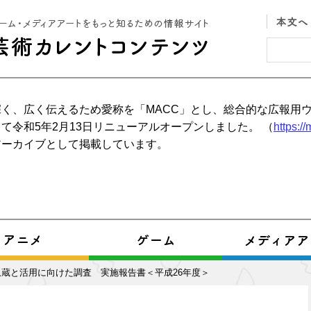
く、広く伝えるため愛称を「MACC」とし、総合的な広報用
て令和5年2月13日リニューアルオープンしました。 （
https:/
アーカイブとして掲載しています。
蔵と活用に向けた調査 実施報告書＜平成26年度＞