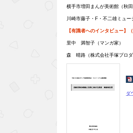
横手市増田まんが美術館（秋田
川崎市藤子・F・不二雄ミュー
【有識者へのインタビュー】（
里中 満智子（マンガ家）
森 晴路（株式会社手塚プロダ
ダ