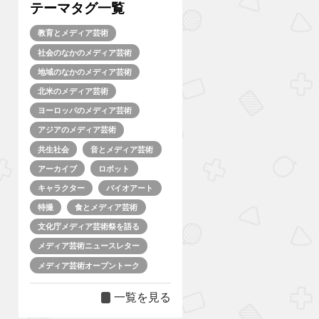
テーマタグ一覧
教育とメディア芸術
社会のなかのメディア芸術
地域のなかのメディア芸術
北米のメディア芸術
ヨーロッパのメディア芸術
アジアのメディア芸術
共生社会
音とメディア芸術
アーカイブ
ロボット
キャラクター
バイオアート
特撮
食とメディア芸術
文化庁メディア芸術祭を語る
メディア芸術ニュースレター
メディア芸術オープントーク
一覧を見る