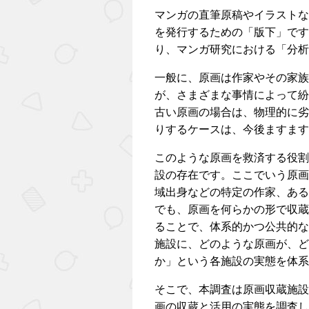
マンガの直筆原稿やイラストな
を発行するための「版下」です
り、マンガ研究における「分析
一般に、原画は作家やその家族
が、さまざまな事情によって紛
古い原画の場合は、物理的に劣
りするケースは、今後ますます
このような原画を救済する役割
設の存在です。ここでいう原画
域出身などの特定の作家、ある
でも、原画を何らかの形で収蔵
ることで、体系的かつ公共的な
施設に、どのような原画が、ど
か」という各施設の実態を体系
そこで、本調査は原画収蔵施設
画の収蔵と活用の実態を調査し