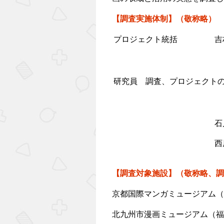
【調査実施体制】（敬称略）
プロジェクト統括
吉
研究員 調査、プロジェクト
石
西
【調査対象施設】（敬称略、調
京都国際マンガミュージアム（
北九州市漫画ミュージアム（福