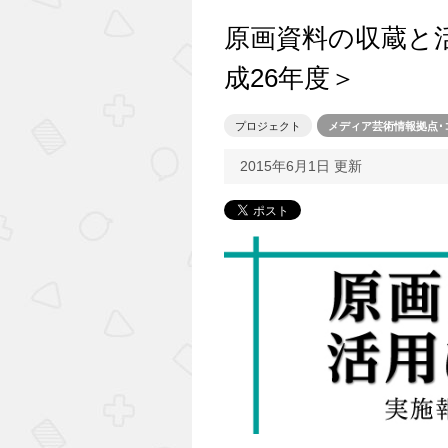
原画資料の収蔵と
成26年度＞
プロジェクト
メディア芸術情報拠点･
2015年6月1日 更新