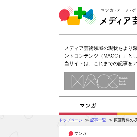
メディア芸術領域の現状をより深
ントコンテンツ（MACC）」とし
当サイトは、これまでの記事を
トップページ
≫
記事一覧
≫ 原画資料の収
マンガ