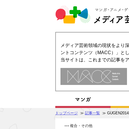
メディア芸術領域の現状をより深
ントコンテンツ（MACC）」とし
当サイトは、これまでの記事を
トップページ
≫
記事一覧
≫ GUGEN20
複合・その他