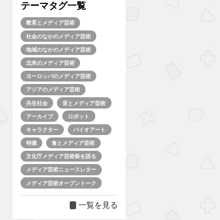
テーマタグ一覧
教育とメディア芸術
社会のなかのメディア芸術
地域のなかのメディア芸術
北米のメディア芸術
ヨーロッパのメディア芸術
アジアのメディア芸術
共生社会
音とメディア芸術
アーカイブ
ロボット
キャラクター
バイオアート
特撮
食とメディア芸術
文化庁メディア芸術祭を語る
メディア芸術ニュースレター
メディア芸術オープントーク
一覧を見る