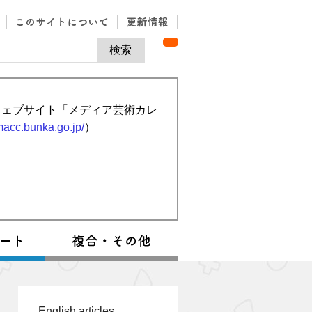
ウェブサイト「メディア芸術カレ
/macc.bunka.go.jp/
）
English articles