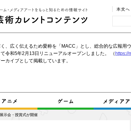
く、広く伝えるため愛称を「MACC」とし、総合的な広報用
て令和5年2月13日リニューアルオープンしました。 （
https:/
アーカイブとして掲載しています。
14展示会・授賞式が開催