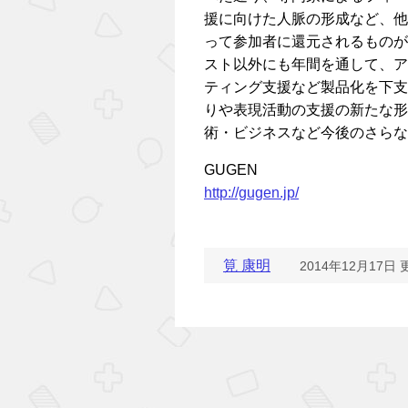
援に向けた人脈の形成など、他
って参加者に還元されるものが
スト以外にも年間を通して、ア
ティング支援など製品化を下支
りや表現活動の支援の新たな形
術・ビジネスなど今後のさらな
GUGEN
http://gugen.jp/
筧 康明
2014年12月17日 