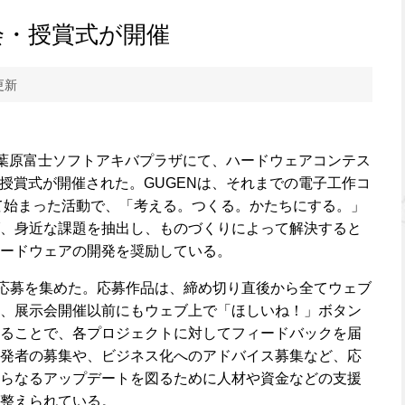
示会・授賞式が開催
更新
に、秋葉原富士ソフトアキバプラザにて、ハードウェアコンテス
会・授賞式が開催された。GUGENは、それまでの電子工作コ
して始まった活動で、「考える。つくる。かたちにする。」
、身近な課題を抽出し、ものづくりによって解決すると
ードウェアの開発を奨励している。
の応募を集めた。応募作品は、締め切り直後から全てウェブ
、展示会開催以前にもウェブ上で「ほしいね！」ボタン
ることで、各プロジェクトに対してフィードバックを届
発者の募集や、ビジネス化へのアドバイス募集など、応
らなるアップデートを図るために人材や資金などの支援
整えられている。