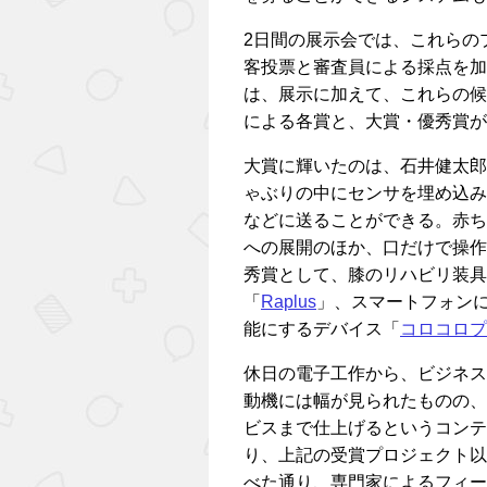
2日間の展示会では、これらの
客投票と審査員による採点を加
は、展示に加えて、これらの候
による各賞と、大賞・優秀賞が
大賞に輝いたのは、石井健太郎
ゃぶりの中にセンサを埋め込み
などに送ることができる。赤ち
への展開のほか、口だけで操作
秀賞として、膝のリハビリ装具
「
Raplus
」、スマートフォン
能にするデバイス「
コロコロプ
休日の電子工作から、ビジネス
動機には幅が見られたものの、
ビスまで仕上げるというコンテ
り、上記の受賞プロジェクト以
べた通り、専門家によるフィー