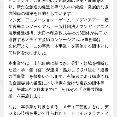
的にメディア芸術分野の文化資源の運用・展開を図
り、新たな創造の促進と専門人材の継続・発展的な協
力関係の構築を目的としています。
マンガ・アニメーション・ゲーム・メディアアート産
学官民コンソーシアム、一般社団法人マンガ・アニメ
展示促進機構、大日本印刷株式会社の3団体が共同で
運営するメディア芸術コンソーシアムJV事務局は、
文化庁より、この事業（本事業）を実施する団体とし
て採択を受けました。
本事業では、上記目的に基づき、分野・領域を横断し
た産・学・館（官）が連携・協力して取り組む「連携
共同事業」を募集いたします。有識者により構成され
る企画委員の審査により採択を受けた複数の団体等
は、平成30年2月末までに、それぞれ「連携共同事
業」を実施します。
なお、本事業が対象とする「メディア芸術」とは、デ
ジタル技術を用いて作られたアート（インタラクティ