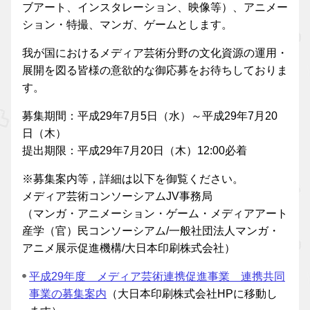
ブアート、インスタレーション、映像等）、アニメー
ション・特撮、マンガ、ゲームとします。
我が国におけるメディア芸術分野の文化資源の運用・
展開を図る皆様の意欲的な御応募をお待ちしておりま
す。
募集期間：平成29年7月5日（水）～平成29年7月20
日（木）
提出期限：平成29年7月20日（木）12:00必着
※募集案内等，詳細は以下を御覧ください。
メディア芸術コンソーシアムJV事務局
（マンガ・アニメーション・ゲーム・メディアアート
産学（官）民コンソーシアム/一般社団法人マンガ・
アニメ展示促進機構/大日本印刷株式会社）
平成29年度 メディア芸術連携促進事業 連携共同
事業の募集案内
（大日本印刷株式会社HPに移動し