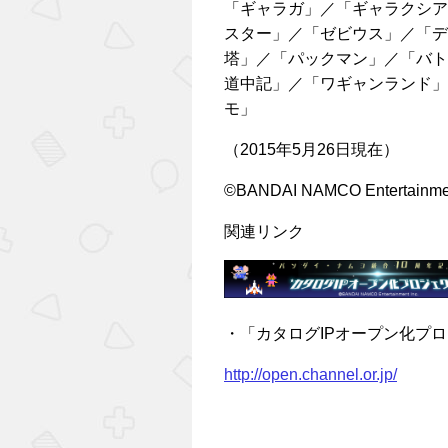
「ギャラガ」／「ギャラクシア
スター」／「ゼビウス」／「デ
塔」／「パックマン」／「バト
道中記」／「ワギャンランド」
モ」
（2015年5月26日現在）
©BANDAI NAMCO Entertainmen
関連リンク
・「カタログIPオープン化プ
http://open.channel.or.jp/