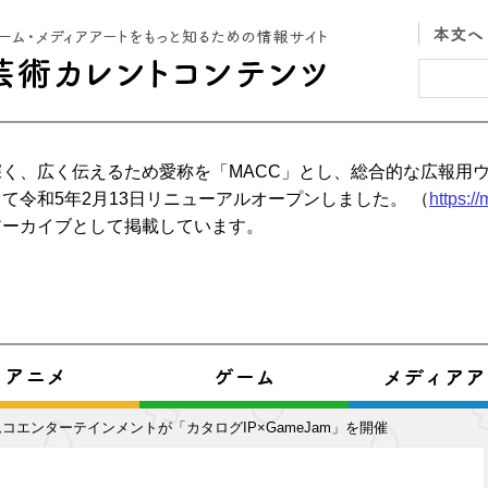
く、広く伝えるため愛称を「MACC」とし、総合的な広報用
て令和5年2月13日リニューアルオープンしました。 （
https:/
アーカイブとして掲載しています。
コエンターテインメントが「カタログIP×GameJam」を開催