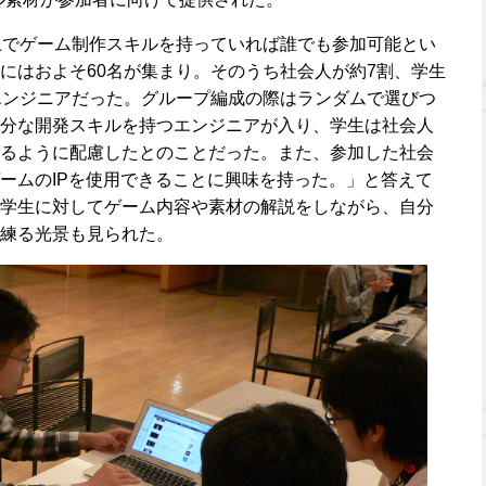
上でゲーム制作スキルを持っていれば誰でも参加可能とい
にはおよそ60名が集まり。そのうち社会人が約7割、学生
エンジニアだった。グループ編成の際はランダムで選びつ
分な開発スキルを持つエンジニアが入り、学生は社会人
るように配慮したとのことだった。また、参加した社会
ームのIPを使用できることに興味を持った。」と答えて
学生に対してゲーム内容や素材の解説をしながら、自分
練る光景も見られた。