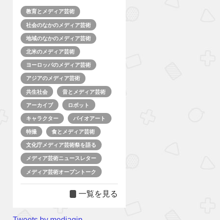
教育とメディア芸術
社会のなかのメディア芸術
地域のなかのメディア芸術
北米のメディア芸術
ヨーロッパのメディア芸術
アジアのメディア芸術
共生社会
音とメディア芸術
アーカイブ
ロボット
キャラクター
バイオアート
特撮
食とメディア芸術
文化庁メディア芸術祭を語る
メディア芸術ニュースレター
メディア芸術オープントーク
一覧を見る
Tweets by mediagjp