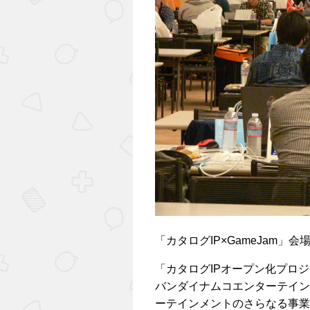
「カタログIP×GameJam」会
「カタログIPオープン化プロ
バンダイナムコエンターテイン
ーテインメントのさらなる事業