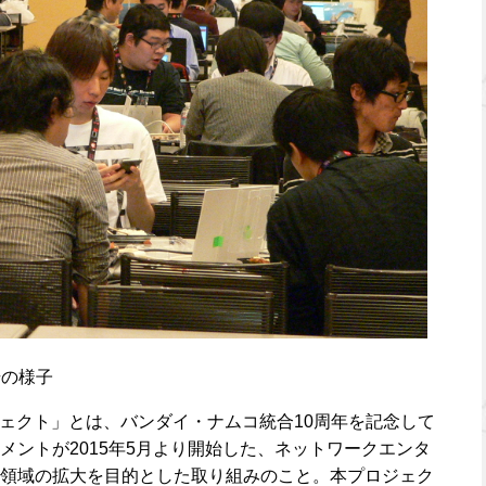
場の様子
ジェクト」とは、バンダイ・ナムコ統合10周年を記念して
メントが2015年5月より開始した、ネットワークエンタ
領域の拡大を目的とした取り組みのこと。本プロジェク