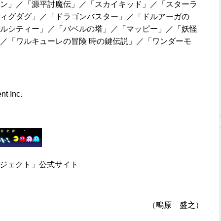
ン」／「源平討魔伝」／「スカイキッド」／「スターラ
ィグダグ」／「ドラゴンバスター」／「ドルアーガの
ルシティー」／「バベルの塔」／「マッピー」／「妖怪
／「ワルキューレの冒険 時の鍵伝説」／「ワンダーモ
t Inc.
ロジェクト」公式サイト
（鴫原 盛之）