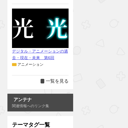
デジタル・アニメーションの過
去・現在・未来 第6回
アニメーション
一覧を見る
アンテナ
関連情報へのリンク集
テーマタグ一覧