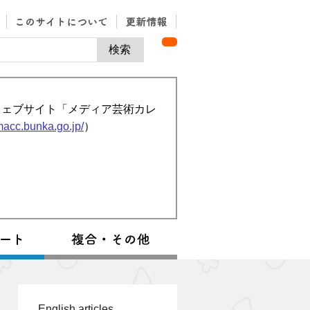
ウェブサイト「メディア芸術カレ
/macc.bunka.go.jp/
）
English articles