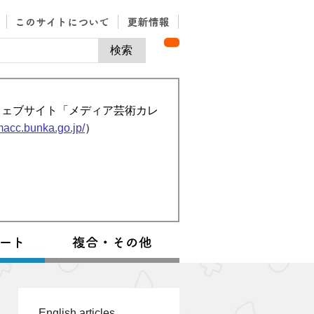
ウェブサイト「メディア芸術カレ
/macc.bunka.go.jp/
）
English articles