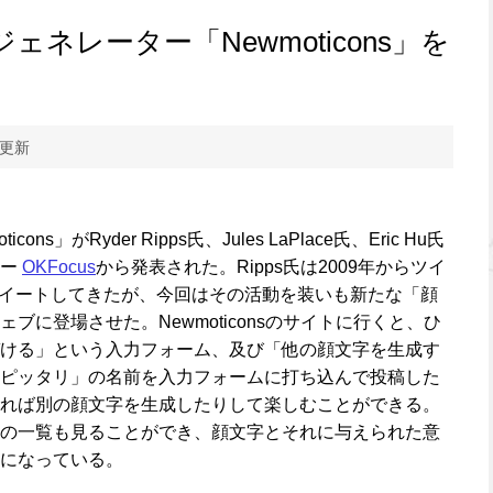
ジェネレーター「Newmoticons」を
 更新
s」がRyder Ripps氏、Jules LaPlace氏、Eric Hu氏
シー
OKFocus
から発表された。Ripps氏は2009年からツイ
イートしてきたが、今回はその活動を装いも新たな「顔
ブに登場させた。Newmoticonsのサイトに行くと、ひ
ける」という入力フォーム、及び「他の顔文字を生成す
ピッタリ」の名前を入力フォームに打ち込んで投稿した
れば別の顔文字を生成したりして楽しむことができる。
の一覧も見ることができ、顔文字とそれに与えられた意
になっている。