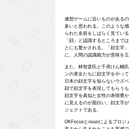
連想ゲームに近いものがあるの
多いと思われる。このような感じで
られた名前をしばらく見ている
「顔」と認識するところまでは
とにも驚かされる。「顔文字」
に、人間の認識能力が意味を立
また、林智彦氏と千房けん輔氏
ンの美女たちに顔文字をやって
日本の顔文字を知らないウズベ
顔で顔文字を表現してもらうも
顔文字を真似た女性の表情豊か
に見えるのが面白い。顔文字が
ジェクトである。
OKFocusとnuuoによる
高さから生まれたことを実感で