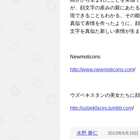
が、顔文字の産みの親にあたる
現できることもわかる。その能
真似て表情を作ったように、顔文
文字を真似た新しい表情が生ま
Newmoticons
http://www.newmoticons.com
/
ウズベキスタンの美女たちに顔
http://uzbekfaces.tumblr.com
/
水野 勝仁
2013年9月19日