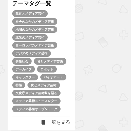
テーマタグ一覧
教育とメディア芸術
社会のなかのメディア芸術
地域のなかのメディア芸術
北米のメディア芸術
ヨーロッパのメディア芸術
アジアのメディア芸術
共生社会
音とメディア芸術
アーカイブ
ロボット
キャラクター
バイオアート
特撮
食とメディア芸術
文化庁メディア芸術祭を語る
メディア芸術ニュースレター
メディア芸術オープントーク
一覧を見る