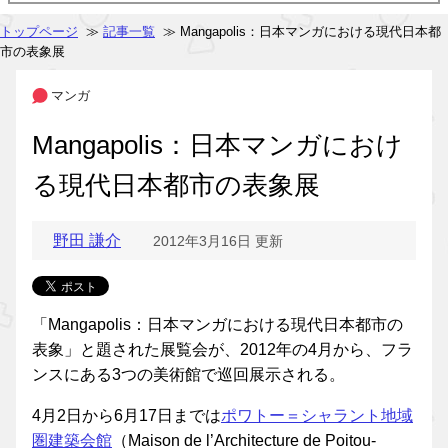
トップページ
≫
記事一覧
≫ Mangapolis：日本マンガにおける現代日本都
市の表象展
マンガ
Mangapolis：日本マンガにおけ
る現代日本都市の表象展
野田 謙介
2012年3月16日 更新
「Mangapolis：日本マンガにおける現代日本都市の
表象」と題された展覧会が、2012年の4月から、フラ
ンスにある3つの美術館で巡回展示される。
4月2日から6月17日までは
ポワトー＝シャラント地域
圏建築会館
（Maison de l’Architecture de Poitou-