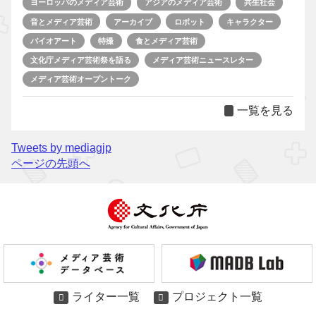
ヨーロッパのメディア芸術
アジアのメディア芸術
共生社会
音とメディア芸術
アーカイブ
ロボット
キャラクター
バイオアート
特撮
食とメディア芸術
文化庁メディア芸術祭を語る
メディア芸術ニュースレター
メディア芸術オープントーク
一覧を見る
Tweets by mediagjp
ページの先頭へ
ライター一覧
プロジェクト一覧