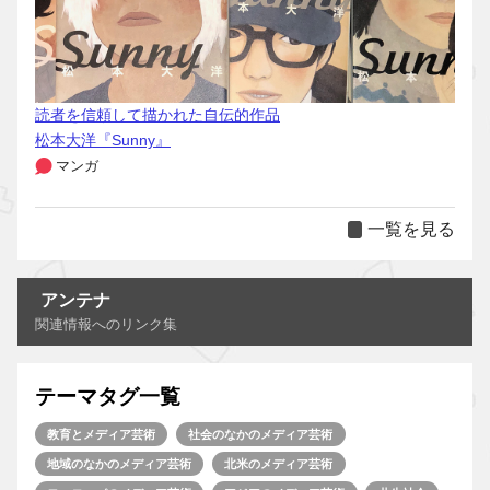
読者を信頼して描かれた自伝的作品
松本大洋『Sunny』
マンガ
一覧を見る
アンテナ
関連情報へのリンク集
テーマタグ一覧
教育とメディア芸術
社会のなかのメディア芸術
地域のなかのメディア芸術
北米のメディア芸術