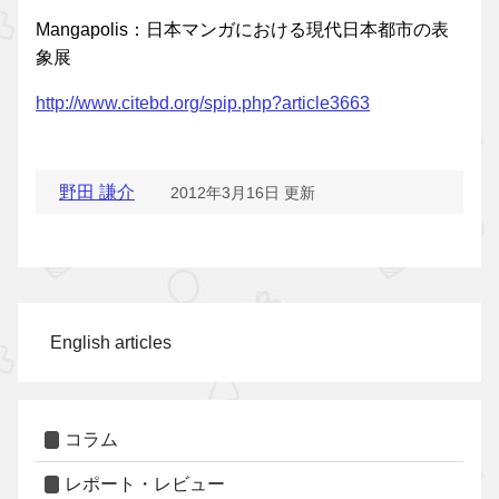
Mangapolis：日本マンガにおける現代日本都市の表
象展
http://www.citebd.org/spip.php?article3663
野田 謙介
2012年3月16日 更新
English articles
コラム
レポート・レビュー