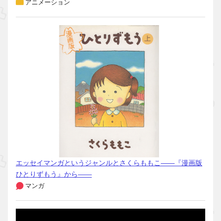
アニメーション
エッセイマンガというジャンルとさくらももこ――『漫画版
ひとりずもう』から――
マンガ