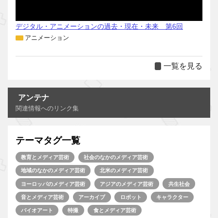
デジタル・アニメーションの過去・現在・未来 第6回
アニメーション
一覧を見る
アンテナ
関連情報へのリンク集
テーマタグ一覧
教育とメディア芸術
社会のなかのメディア芸術
地域のなかのメディア芸術
北米のメディア芸術
ヨーロッパのメディア芸術
アジアのメディア芸術
共生社会
音とメディア芸術
アーカイブ
ロボット
キャラクター
バイオアート
特撮
食とメディア芸術