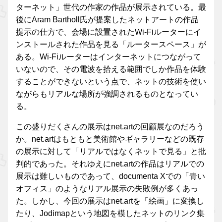
ターネット」世代の作家の作品が展示されている。最
後にAram Bartholl氏が提案したネットアートの作品
提示の仕方で、会場に設置されたWi-Fiルーターにイ
ンストールされた作品を見る「ルータースペース」が
ある。Wi-Fiルーターはインターネットにつながって
いないので、その電波を拾える範囲でしか作品を体験
することができないという点で、ネットの技術を使い
ながらもリアルな場所が強調されるものとなってい
る。
この盛りだくさんの展示はnet.artの回顧展なのだろう
か。net.artはもともと美術館やギャラリーなどの既存
の展示に対して「リアルではなくネットで見る」と批
判的であった。それゆえにnet.artの作品はリアルでの
展示は難しいものであって、documenta Xでの「青い
オフィス」のようなリアル展示の失敗例が多くあっ
た。しかし、今回の展示はnet.artを「絵画」に変換し
たり、Jodimapという地図を模したネットのリンク集