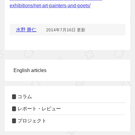
exhibitions/net-art-painters-and-poets/
水野 勝仁
2014年7月16日 更新
English articles
コラム
レポート・レビュー
プロジェクト