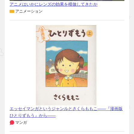
アニメはいかにレンズの効果を模倣してきたか
アニメーション
エッセイマンガというジャンルとさくらももこ――『漫画版
ひとりずもう』から――
マンガ