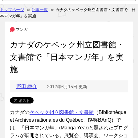
トップページ
≫
記事一覧
≫ カナダのケベック州立図書館・文書館で「日
本マンガ年」を実施
マンガ
カナダのケベック州立図書館・
文書館で「日本マンガ年」を実
施
野田 謙介
2012年6月15日 更新
カナダの
ケベック州立図書館・文書館
（Bibliothèque
et Archives nationales du Québec、略称BAnQ）で
は、「日本マンガ年」(Manga Year)と題されたプログ
ラムが展開されている。展覧会、講演会、ワークショ