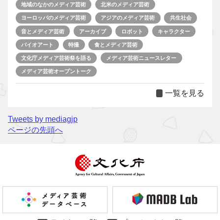
地域のなかのメディア芸術
北米のメディア芸術
ヨーロッパのメディア芸術
アジアのメディア芸術
共生社会
音とメディア芸術
アーカイブ
ロボット
キャラクター
バイオアート
特撮
食とメディア芸術
文化庁メディア芸術祭を語る
メディア芸術ニュースレター
メディア芸術オープントーク
一覧を見る
Tweets by mediagjp
ページの先頭へ