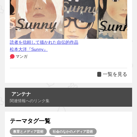
読者を信頼して描かれた自伝的作品
松本大洋『Sunny』
マンガ
一覧を見る
アンテナ
関連情報へのリンク集
テーマタグ一覧
教育とメディア芸術
社会のなかのメディア芸術