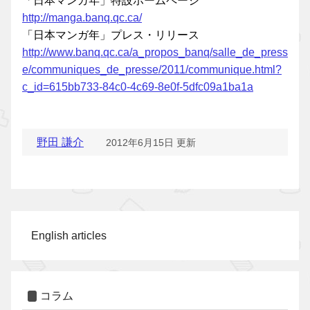
「日本マンガ年」特設ホームページ
http://manga.banq.qc.ca/
「日本マンガ年」プレス・リリース
http://www.banq.qc.ca/a_propos_banq/salle_de_press
e/communiques_de_presse/2011/communique.html?
c_id=615bb733-84c0-4c69-8e0f-5dfc09a1ba1a
野田 謙介
2012年6月15日 更新
English articles
コラム