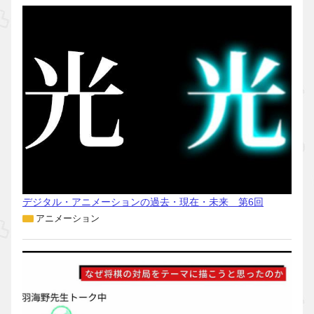
デジタル・アニメーションの過去・現在・未来 第6回
アニメーション