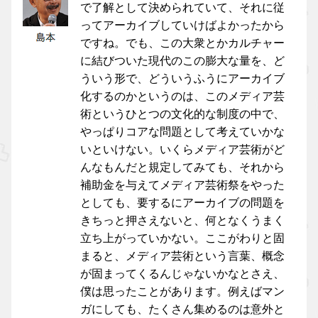
で了解として決められていて、それに従
ってアーカイブしていけばよかったから
ですね。でも、この大衆とかカルチャー
に結びついた現代のこの膨大な量を、ど
ういう形で、どういうふうにアーカイブ
化するのかというのは、このメディア芸
術というひとつの文化的な制度の中で、
やっぱりコアな問題として考えていかな
いといけない。いくらメディア芸術がど
んなもんだと規定してみても、それから
補助金を与えてメディア芸術祭をやった
としても、要するにアーカイブの問題を
きちっと押さえないと、何となくうまく
立ち上がっていかない。ここがわりと固
まると、メディア芸術という言葉、概念
が固まってくるんじゃないかなとさえ、
僕は思ったことがあります。例えばマン
ガにしても、たくさん集めるのは意外と