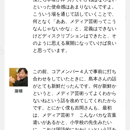
といった使命感はあまりないんですよ。
こういう場を通じて話していくことで、
何となく「ああ、メディア芸術ってこう
なんじゃないかな」と、定義はできない
けどディスクリプションはできたと、そ
のように思える展開になっていけば良い
と思っています。
この前、コアメンバー４人で事前に打ち
合わせをしていたときに、島本さんの話
がとても新鮮だったんです。何が新鮮か
というと、メディア芸術ってよくわから
ないねという話を改めてしてくれたから
です。とにかく僕も吉岡さんも、最初
は、メディア芸術？ こんなバカな言葉
遣いがあるかと、小学校の先生みたい
に、これは国語的におかしいという話を