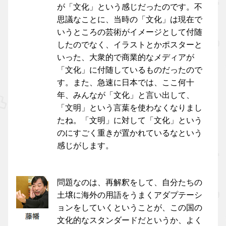
が「文化」という感じだったのです。不
思議なことに、当時の「文化」は現在で
いうところの芸術がイメージとして付随
したのでなく、イラストとかポスターと
いった、大衆的で商業的なメディアが
「文化」に付随しているものだったので
す。また、急速に日本では、ここ何十
年、みんなが「文化」と言い出して、
「文明」という言葉を使わなくなりまし
たね。「文明」に対して「文化」という
のにすごく重きが置かれているなという
感じがします。
問題なのは、再解釈をして、自分たちの
土壌に海外の用語をうまくアダプテーシ
ョンをしていくということが、この国の
文化的なスタンダードだというか、よく