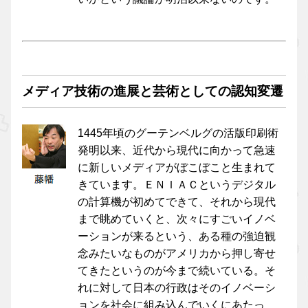
メディア技術の進展と芸術としての認知変遷
1445年頃のグーテンベルグの活版印刷術
発明以来、近代から現代に向かって急速
に新しいメディアがぼこぼこと生まれて
きています。ＥＮＩＡＣというデジタル
の計算機が初めてできて、それから現代
まで眺めていくと、次々にすごいイノベ
ーションが来るという、ある種の強迫観
念みたいなものがアメリカから押し寄せ
てきたというのが今まで続いている。そ
れに対して日本の行政はそのイノベーシ
ョンを社会に組み込んでいくにあたっ