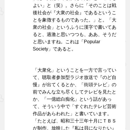
よい」と（笑）。さらに「そのことは戦
後社会が『大衆の社会』であるというこ
とを象徴するものであった。」と。「大
衆の社会」というふうに漢字で書いてあ
ると、過激と思いつつも、ああ、そうだ
と思いますね。これは「Popular
Society」であると。
「大衆化」ということを一方で言ってい
て、聴取者参加型ラジオ放送で『のど自
慢』が出てくるとか、「街頭テレビ」の
前でみんな立ち尽くしてテレビを見たと
か、「一億総白痴化」という話があっ
て、そういう中で「すぐれたテレビ芸術
作品があらわれた」と書いています。
「たとえば、昭和三十三年十月にＴＢＳ
が制作、放映した『私は貝になりたい』