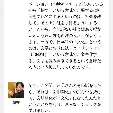
ベーション（cultivation）」から来ている
から「耕す」という意味で、要するに社
会を文化的にするというのは、社会を耕
して、その上に種をまけるようにする
と。だから、文化がない社会はあり得な
いという言い方を西洋の人たちがよくし
ます。一方で、日本語の「文化」という
のは、文字どおりに訳すと「リテレイト
（literate）」という意味で、文字化す
る、文字を読み書きできるという意味だ
ろうという風に思っていたんです。
でも、この間、吉見さんとその話をした
ら、それは「文明開化」の真ん中を抜け
て、文明開化が「文化」になったんだと
いうことを教わり、さらなるショックを
受けました。