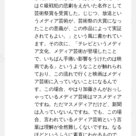
はＣ級戦犯の悲劇をえがいた名作として
芸術祭賞を受賞した。じじつ、放送とい
うメディア芸術が、芸術祭の大賞になっ
たことの意義が、この作品によって実証
されてもよい。」という風に書かれてい
ます。その次に、「テレビというメディ
ア文化、メディア芸術が登場したこと
で、いちばん手痛い影響をうけたのは映
画である」というようなことが触れられ
ており、この流れで行くと映画はメディ
ア芸術に入っていないことになるんで
す。この場合、やはり加藤さんがおっし
ゃっているメディア芸術はマスメディア
ですね。ただマスメディアだけど、新聞
は入っていないんですね。でも、この場
合、言われているメディア芸術という言
葉は理解が全然難しくないですね。なる
ほどというふうに素直にわかるもので