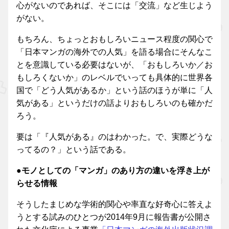
心がないのであれば、そこには「交流」など生じよう
がない。
もちろん、ちょっとおもしろいニュース程度の関心で
「日本マンガの海外での人気」を語る場合にそんなこ
とを意識している必要はないが、「おもしろいか／お
もしろくないか」のレベルでいっても具体的に世界各
国で「どう人気があるか」という話のほうが単に「人
気がある」というだけの話よりおもしろいのも確かだ
ろう。
要は「『人気がある』のはわかった。で、実際どうな
ってるの？」という話である。
●モノとしての「マンガ」のあり方の違いを浮き上が
らせる情報
そうしたまじめな学術的関心や率直な好奇心に答えよ
うとする試みのひとつが2014年9月に報告書が公開さ