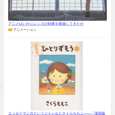
アニメはいかにレンズの効果を模倣してきたか
アニメーション
エッセイマンガというジャンルとさくらももこ――『漫画版