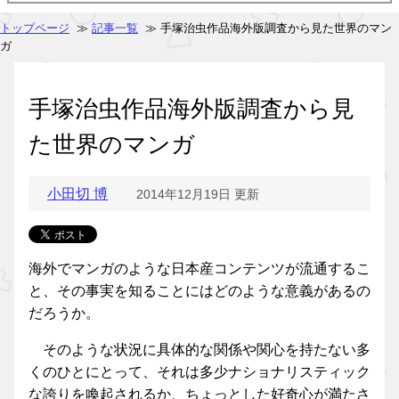
トップページ
≫
記事一覧
≫ 手塚治虫作品海外版調査から見た世界のマン
ガ
手塚治虫作品海外版調査から見
た世界のマンガ
小田切 博
2014年12月19日 更新
海外でマンガのような日本産コンテンツが流通するこ
と、その事実を知ることにはどのような意義があるの
だろうか。
そのような状況に具体的な関係や関心を持たない多
くのひとにとって、それは多少ナショナリスティック
な誇りを喚起されるか、ちょっとした好奇心が満たさ