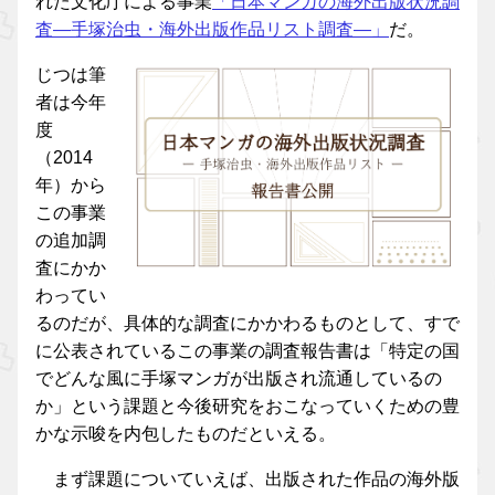
れた文化庁による事業
「日本マンガの海外出版状況調
査―手塚治虫・海外出版作品リスト調査―」
だ。
じつは筆
者は今年
度
（2014
年）から
この事業
の追加調
査にかか
わってい
るのだが、具体的な調査にかかわるものとして、すで
に公表されているこの事業の調査報告書は「特定の国
でどんな風に手塚マンガが出版され流通しているの
か」という課題と今後研究をおこなっていくための豊
かな示唆を内包したものだといえる。
まず課題についていえば、出版された作品の海外版