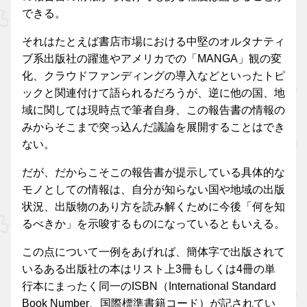
できる。
それはたとえば書店市場における中堅のオルタナティ
ブ系出版社の躍進やアメリカでの「MANGA」観の変
化、クラウドファンディングの導入などといったトピ
ックと関連付けて語られるだろうが、逆に他の国、地
域に関しては現時点で筆者自身、この報告書の情報の
みからそこまで突っ込んだ議論を展開することはでき
ない。
だが、だからこそこの報告書が提示している具体的な
モノとしての情報は、自分が知らない国や地域の出版
状況、出版物のあり方を読み解くために今後「何を知
るべきか」を示唆するものになっているともいえる。
この点について一例をあげれば、簡体字で出版されて
いるある出版社の本はリスト上3冊もしくは4冊の単
行本にまったく同一のISBN（International Standard
Book Number、国際標準書籍コード）が記されてい