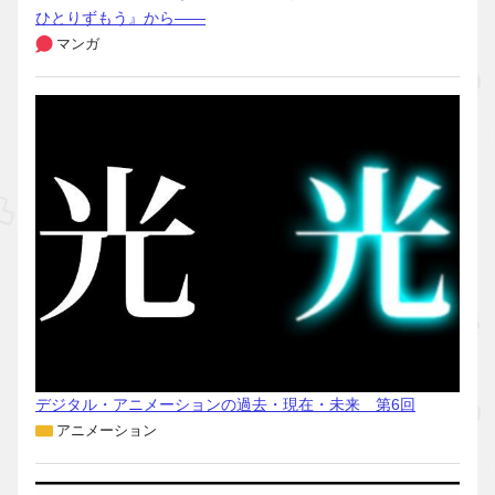
ひとりずもう』から――
マンガ
デジタル・アニメーションの過去・現在・未来 第6回
アニメーション