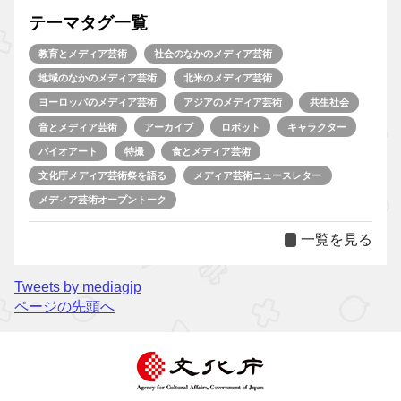
テーマタグ一覧
教育とメディア芸術
社会のなかのメディア芸術
地域のなかのメディア芸術
北米のメディア芸術
ヨーロッパのメディア芸術
アジアのメディア芸術
共生社会
音とメディア芸術
アーカイブ
ロボット
キャラクター
バイオアート
特撮
食とメディア芸術
文化庁メディア芸術祭を語る
メディア芸術ニュースレター
メディア芸術オープントーク
一覧を見る
Tweets by mediagjp
ページの先頭へ