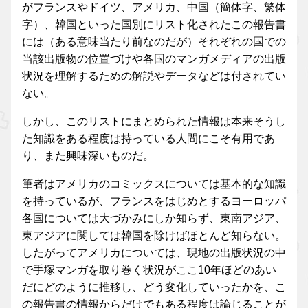
がフランスやドイツ、アメリカ、中国（簡体字、繁体
字）、韓国といった国別にリスト化されたこの報告書
には（ある意味当たり前なのだが）それぞれの国での
当該出版物の位置づけや各国のマンガメディアの出版
状況を理解するための解説やデータなどは付されてい
ない。
しかし、このリストにまとめられた情報は本来そうし
た知識をある程度は持っている人間にこそ有用であ
り、また興味深いものだ。
筆者はアメリカのコミックスについては基本的な知識
を持っているが、フランスをはじめとするヨーロッパ
各国については大づかみにしか知らず、東南アジア、
東アジアに関しては韓国を除けばほとんど知らない。
したがってアメリカについては、現地の出版状況の中
で手塚マンガを取り巻く状況がここ10年ほどのあい
だにどのように推移し、どう変化していったかを、こ
の報告書の情報からだけでもある程度は論じることが