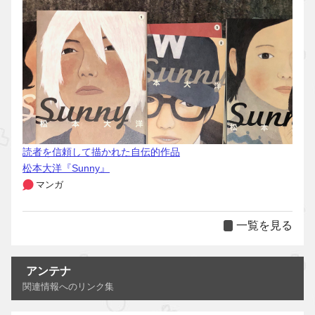
読者を信頼して描かれた自伝的作品
松本大洋『Sunny』
マンガ
一覧を見る
アンテナ
関連情報へのリンク集