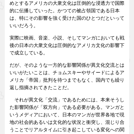
めとするアメリカの大衆文化は圧倒的な浸透力で国際
的に伝播していった。かつての被占領国である日本
は、特にその影響を強く受けた国のひとつだといって
いいだろう。
実際に映画、音楽、小説、そしてマンガにおいても戦
後の日本の大衆文化は圧倒的なアメリカ文化の影響下
で成立している。
だが、そのような一方的な影響関係が異文化交流とは
いいがたいことは、チョムスキーやサイードによるア
メリカ「帝国」批判を待つまでもなく、国内でも繰り
返し指摘されてきたことだ。
それが異文化「交流」であるためには、本来そうし
た影響関係が「双方向」である必要がある。マンガと
いうメディアにおいて、日本のマンガが世界各地で現
地の社会的あるいは文化的な状況と衝突し、混じり合
うことでリアルタイムに引き起こしている変化への関