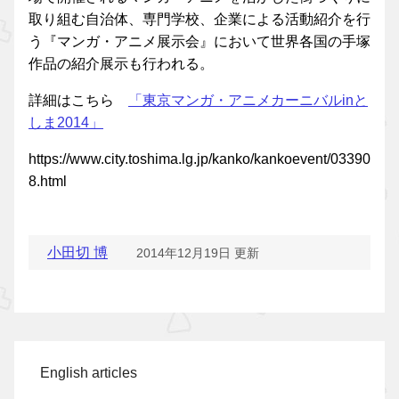
取り組む自治体、専門学校、企業による活動紹介を行
う『マンガ・アニメ展示会』において世界各国の手塚
作品の紹介展示も行われる。
詳細はこちら
「東京マンガ・アニメカーニバルinと
しま2014」
https://www.city.toshima.lg.jp/kanko/kankoevent/03390
8.html
小田切 博
2014年12月19日 更新
English articles