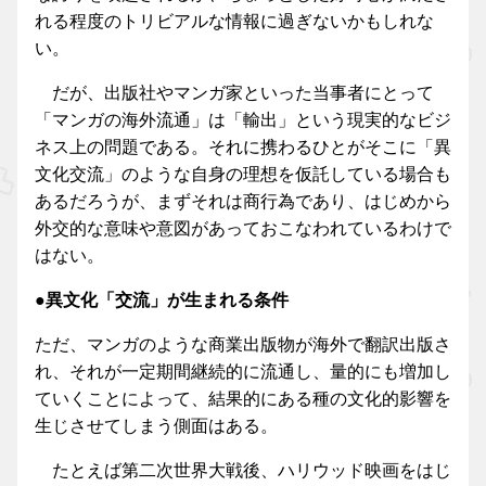
れる程度のトリビアルな情報に過ぎないかもしれな
い。
だが、出版社やマンガ家といった当事者にとって
「マンガの海外流通」は「輸出」という現実的なビジ
ネス上の問題である。それに携わるひとがそこに「異
文化交流」のような自身の理想を仮託している場合も
あるだろうが、まずそれは商行為であり、はじめから
外交的な意味や意図があっておこなわれているわけで
はない。
●異文化「交流」が生まれる条件
ただ、マンガのような商業出版物が海外で翻訳出版さ
れ、それが一定期間継続的に流通し、量的にも増加し
ていくことによって、結果的にある種の文化的影響を
生じさせてしまう側面はある。
たとえば第二次世界大戦後、ハリウッド映画をはじ