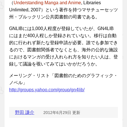
（
Understanding Manga and Anime
, Libraries
Unlimited, 2007）という著作を持つマサチューセッツ
州・ブルックリン公共図書館の司書である。
GNLIBには1,000人程度が登録していたが、GN4LIB
にはまだ400人程しか登録されていない。移行は自動
的に行われず新たな登録申請が必要。誰でも参加でき
るので、図書館関係者でなくとも、海外の公的な施設
におけるマンガの受け入れられ方を知りたい人は、登
録して議論を覗いてみてはいかがだろうか。
メーリング・リスト「図書館のためのグラフィック・
ノベル」
http://groups.yahoo.com/group/gn4lib/
野田 謙介
2012年6月29日 更新