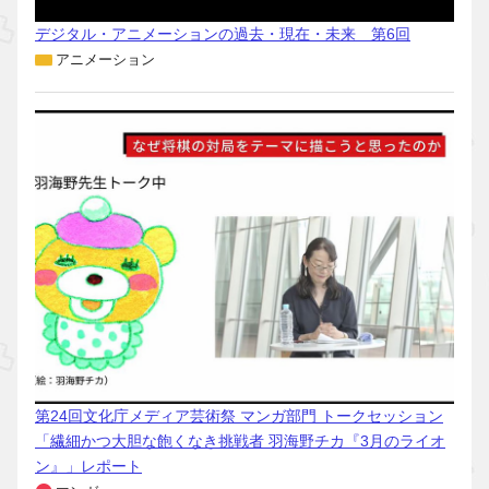
デジタル・アニメーションの過去・現在・未来 第6回
アニメーション
第24回文化庁メディア芸術祭 マンガ部門 トークセッション
「繊細かつ大胆な飽くなき挑戦者 羽海野チカ『3月のライオ
ン』」レポート