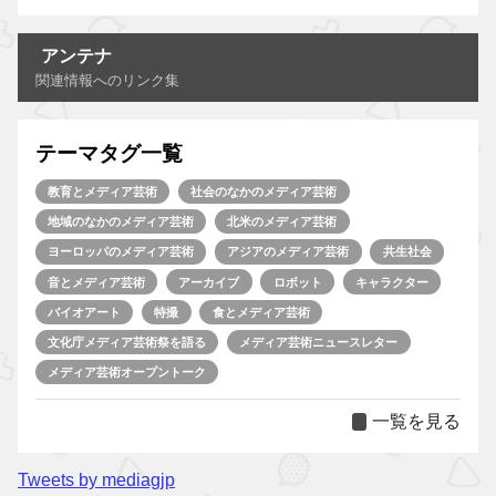
アンテナ
関連情報へのリンク集
テーマタグ一覧
教育とメディア芸術
社会のなかのメディア芸術
地域のなかのメディア芸術
北米のメディア芸術
ヨーロッパのメディア芸術
アジアのメディア芸術
共生社会
音とメディア芸術
アーカイブ
ロボット
キャラクター
バイオアート
特撮
食とメディア芸術
文化庁メディア芸術祭を語る
メディア芸術ニュースレター
メディア芸術オープントーク
一覧を見る
Tweets by mediagjp