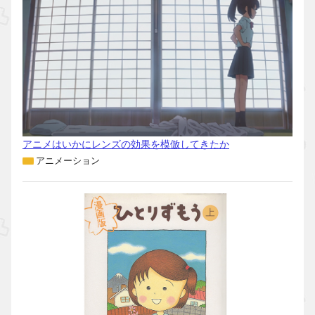
アニメはいかにレンズの効果を模倣してきたか
アニメーション