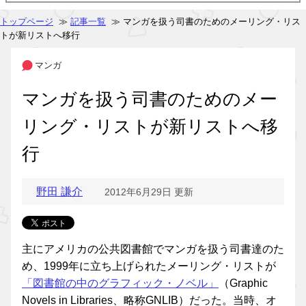
トップページ
≫
記事一覧
≫ マンガを扱う司書のためのメーリング・リス
トが新リストへ移行
マンガ
マンガを扱う司書のためのメー
リング・リストが新リストへ移
行
野田 謙介
2012年6月29日 更新
主にアメリカの公共図書館でマンガを扱う司書達のた
め、1999年に立ち上げられたメーリング・リストが
「図書館の中のグラフィック・ノベル」
（Graphic
Novels in Libraries、略称GNLIB）だった。当時、オ