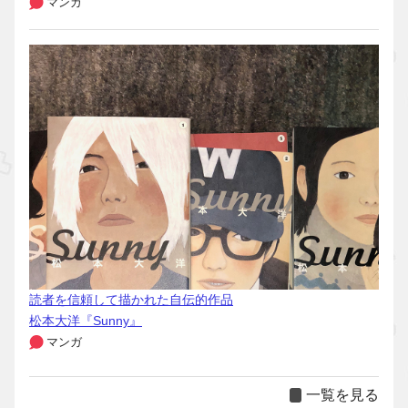
マンガ
読者を信頼して描かれた自伝的作品
松本大洋『Sunny』
マンガ
一覧を見る