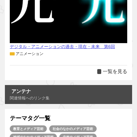
デジタル・アニメーションの過去・現在・未来 第6回
アニメーション
一覧を見る
アンテナ
関連情報へのリンク集
テーマタグ一覧
教育とメディア芸術
社会のなかのメディア芸術