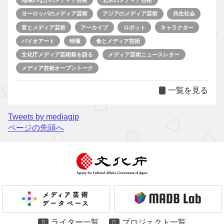
地域のなかのメディア芸術
北米のメディア芸術
ヨーロッパのメディア芸術
アジアのメディア芸術
共生社会
音とメディア芸術
アーカイブ
ロボット
キャラクター
バイオアート
特撮
食とメディア芸術
文化庁メディア芸術祭を語る
メディア芸術ニュースレター
メディア芸術オープントーク
一覧を見る
Tweets by mediagjp
ページの先頭へ
ライター一覧
プロジェクト一覧