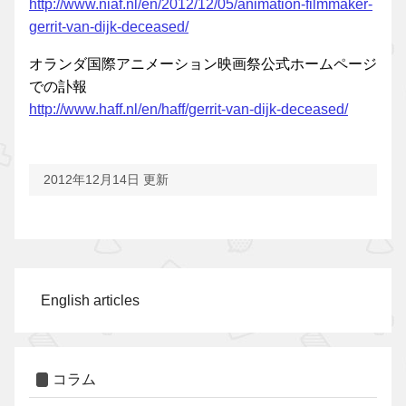
http://www.niaf.nl/en/2012/12/05/animation-filmmaker-
gerrit-van-dijk-deceased/
オランダ国際アニメーション映画祭公式ホームページ
での訃報
http://www.haff.nl/en/haff/gerrit-van-dijk-deceased/
2012年12月14日 更新
English articles
コラム