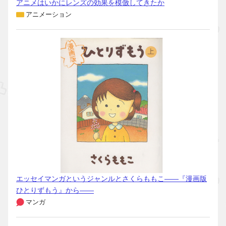
アニメはいかにレンズの効果を模倣してきたか
アニメーション
エッセイマンガというジャンルとさくらももこ――『漫画版
ひとりずもう』から――
マンガ