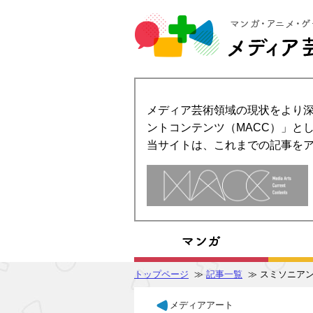
メディア芸術領域の現状をより深
ントコンテンツ（MACC）」とし
当サイトは、これまでの記事を
トップページ
≫
記事一覧
≫ スミソニア
メディアアート