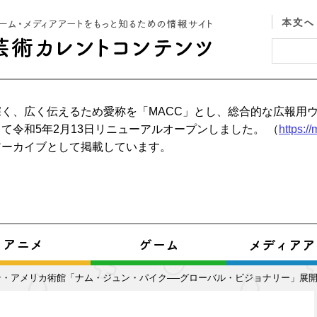
く、広く伝えるため愛称を「MACC」とし、総合的な広報用
て令和5年2月13日リニューアルオープンしました。 （
https:/
アーカイブとして掲載しています。
ン・アメリカ術館「ナム・ジュン・パイク──グローバル・ビジョナリー」展