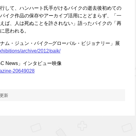
行して、ハンハート氏手がけるパイクの逝去後初めての
パイク作品の保存やアーカイブ活用にとどまらず、「一
えば、人は死ぬことを許されない」語ったパイクの「再
に思われる。
ナム・ジュン・パイク─グローバル・ビジョナリー」展
xhibitions/archive/2012/paik/
C News」インタビュー映像
gazine-20649028
 更新