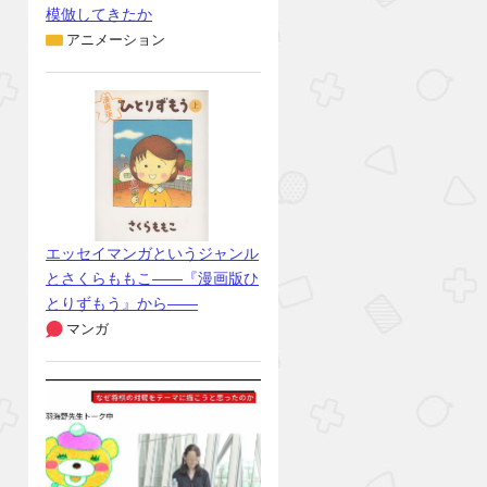
模倣してきたか
アニメーション
エッセイマンガというジャンル
とさくらももこ――『漫画版ひ
とりずもう』から――
マンガ