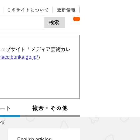
ウェブサイト「メディア芸術カレ
/macc.bunka.go.jp/
）
開催
English articles