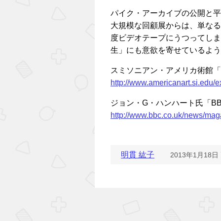
パイク・アーカイブの公開と平
大規模な回顧展からは、単なる
度ビデオテープにうつってしま
生」にも意欲を寄せているよう
スミソニアン・アメリカ術館「
http://www.americanart.si.edu/e
ジョン・G・ハンハート氏「BB
http://www.bbc.co.uk/news/ma
明貫 紘子
2013年1月18日