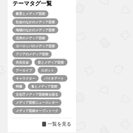
テーマタグ一覧
教育とメディア芸術
社会のなかのメディア芸術
地域のなかのメディア芸術
北米のメディア芸術
ヨーロッパのメディア芸術
アジアのメディア芸術
共生社会
音とメディア芸術
アーカイブ
ロボット
キャラクター
バイオアート
特撮
食とメディア芸術
文化庁メディア芸術祭を語る
メディア芸術ニュースレター
メディア芸術オープントーク
一覧を見る