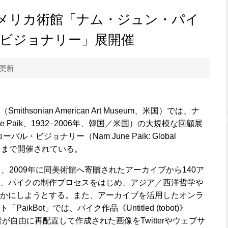
メリカ術館「ナム・ジュン・パイ
・ビジョナリー」展開催
 更新
hsonian American Art Museum、米国）では、ナ
e Paik、1932–2006年、韓国／米国）の大規模な回顧展
・ビジョナリー（Nam June Paik: Global
月11日まで開催されている。
、2009年に同美術館へ寄贈されたアーカイブから140ア
、パイクの制作プロセスをはじめ、アジア／西洋哲学や
かにしようとする。また、アーカイブを活用したオンラ
ikBot」では、パイク作品《Untitled (tobot)》
が自由に再配置して作成された画像をTwitterやウェブサ