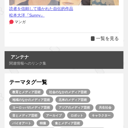
読者を信頼して描かれた自伝的作品
松本大洋『Sunny』
マンガ
一覧を見る
アンテナ
関連情報へのリンク集
テーマタグ一覧
教育とメディア芸術
社会のなかのメディア芸術
地域のなかのメディア芸術
北米のメディア芸術
ヨーロッパのメディア芸術
アジアのメディア芸術
共生社会
音とメディア芸術
アーカイブ
ロボット
キャラクター
バイオアート
特撮
食とメディア芸術