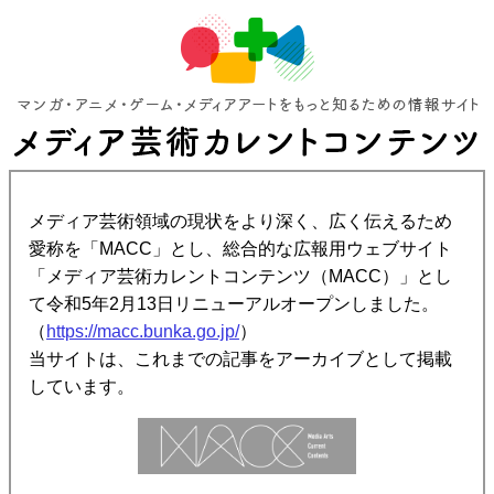
メディア芸術領域の現状をより深く、広く伝えるため
愛称を「MACC」とし、総合的な広報用ウェブサイト
「メディア芸術カレントコンテンツ（MACC）」とし
て令和5年2月13日リニューアルオープンしました。
（
https://macc.bunka.go.jp/
）
当サイトは、これまでの記事をアーカイブとして掲載
しています。