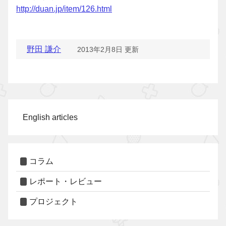
http://duan.jp/item/126.html
野田 謙介
2013年2月8日 更新
English articles
コラム
レポート・レビュー
プロジェクト