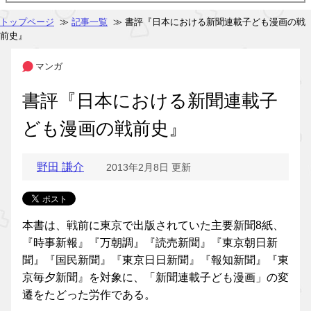
トップページ
≫
記事一覧
≫ 書評『日本における新聞連載子ども漫画の戦
前史』
マンガ
書評『日本における新聞連載子
ども漫画の戦前史』
野田 謙介
2013年2月8日 更新
本書は、戦前に東京で出版されていた主要新聞8紙、
『時事新報』『万朝調』『読売新聞』『東京朝日新
聞』『国民新聞』『東京日日新聞』『報知新聞』『東
京毎夕新聞』を対象に、「新聞連載子ども漫画」の変
遷をたどった労作である。