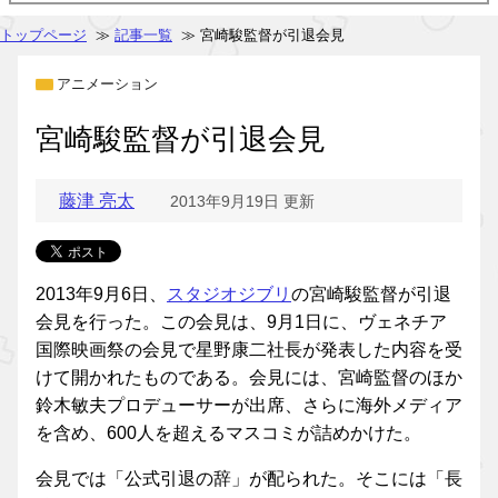
トップページ
≫
記事一覧
≫ 宮崎駿監督が引退会見
アニメーション
宮崎駿監督が引退会見
藤津 亮太
2013年9月19日 更新
2013年9月6日、
スタジオジブリ
の宮崎駿監督が引退
会見を行った。この会見は、9月1日に、ヴェネチア
国際映画祭の会見で星野康二社長が発表した内容を受
けて開かれたものである。会見には、宮崎監督のほか
鈴木敏夫プロデューサーが出席、さらに海外メディア
を含め、600人を超えるマスコミが詰めかけた。
会見では「公式引退の辞」が配られた。そこには「長