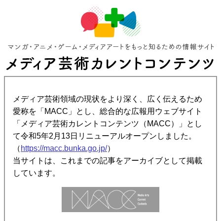
メディア芸術領域の現状をより深く、広く伝えるため
愛称を「MACC」とし、総合的な広報用ウェブサイト
「メディア芸術カレントコンテンツ（MACC）」とし
て令和5年2月13日リニューアルオープンしました。
（
https://macc.bunka.go.jp/
）
当サイトは、これまでの記事をアーカイブとして掲載
しています。