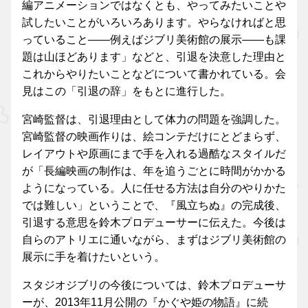
編アニメーションではなくとも、やってみたいことや
試したいことがいろいろあります。やらなければと思
っていること――例えばジブリ美術館の展示――も課
題は山ほどあります」などと、引退を決意した理由と
これからやりたいことなどについて書かれている。会
見はこの「引退の辞」をもとに進行した。
宮崎監督は、引退理由として体力の問題を強調した。
宮崎監督の映画作りは、絵コンテだけにとどまらず、
レイアウトや原画にまで手を入れる過酷なスタイルだ
が「長編映画の制作は、年を追うごとに時間がかかる
ようになっている。人に任せる方法は自分のやりかた
では難しい」ということで、『風立ちぬ』の完成後、
引退する意思を鈴木プロデューサーに伝えた。今後は
自らのアトリエに通いながら、まずはジブリ美術館の
展示に手を着けたいという。
スタジオジブリの今後については、鈴木プロデューサ
ーが、2013年11月公開の『かぐや姫の物語』に続