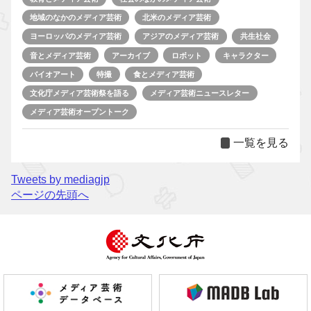
地域のなかのメディア芸術
北米のメディア芸術
ヨーロッパのメディア芸術
アジアのメディア芸術
共生社会
音とメディア芸術
アーカイブ
ロボット
キャラクター
バイオアート
特撮
食とメディア芸術
文化庁メディア芸術祭を語る
メディア芸術ニュースレター
メディア芸術オープントーク
一覧を見る
Tweets by mediagjp
ページの先頭へ