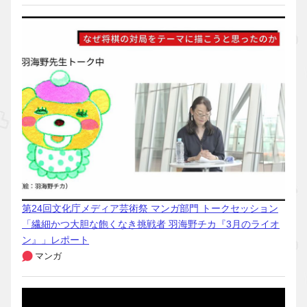
第24回文化庁メディア芸術祭 マンガ部門 トークセッション
「繊細かつ大胆な飽くなき挑戦者 羽海野チカ『3月のライオ
ン』」レポート
マンガ