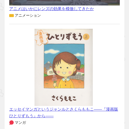
アニメはいかにレンズの効果を模倣してきたか
アニメーション
エッセイマンガというジャンルとさくらももこ――『漫画版
ひとりずもう』から――
マンガ