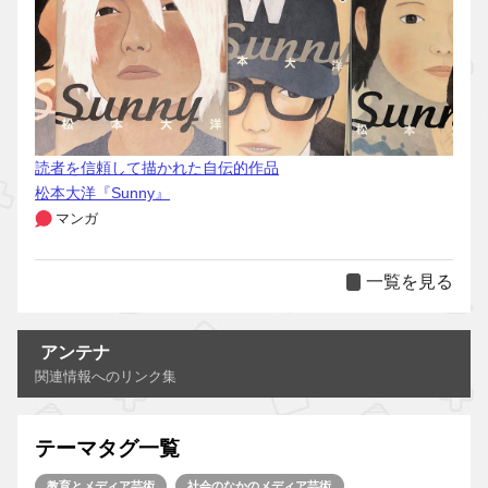
読者を信頼して描かれた自伝的作品
松本大洋『Sunny』
マンガ
一覧を見る
アンテナ
関連情報へのリンク集
テーマタグ一覧
教育とメディア芸術
社会のなかのメディア芸術