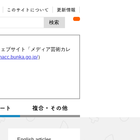
ウェブサイト「メディア芸術カレ
/macc.bunka.go.jp/
）
English articles