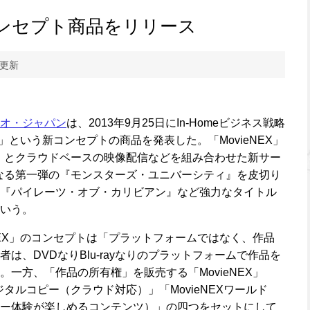
ンセプト商品をリリース
 更新
オ・ジャパン
は、2013年9月25日にIn-Homeビジネス戦略
X」という新コンセプトの商品を発表した。「MovieNEX」
ray）とクラウドベースの映像配信などを組み合わせた新サー
売となる第一弾の『モンスターズ・ユニバーシティ』を皮切り
『パイレーツ・オブ・カリビアン』など強力なタイトル
いう。
NEX」のコンセプトは「プラットフォームではなく、作品
は、DVDなりBlu-rayなりのプラットフォームで作品を
一方、「作品の所有権」を販売する「MovieNEX」
「デジタルコピー（クラウド対応）」「MovieNEXワールド
ー体験が楽しめるコンテンツ）」の四つをセットにして