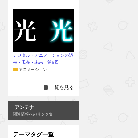
デジタル・アニメーションの過
去・現在・未来 第6回
アニメーション
一覧を見る
アンテナ
関連情報へのリンク集
テーマタグ一覧