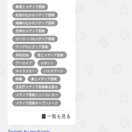
教育とメディア芸術
社会のなかのメディア芸術
地域のなかのメディア芸術
北米のメディア芸術
ヨーロッパのメディア芸術
アジアのメディア芸術
共生社会
音とメディア芸術
アーカイブ
ロボット
キャラクター
バイオアート
特撮
食とメディア芸術
文化庁メディア芸術祭を語る
メディア芸術ニュースレター
メディア芸術オープントーク
一覧を見る
Tweets by mediagjp