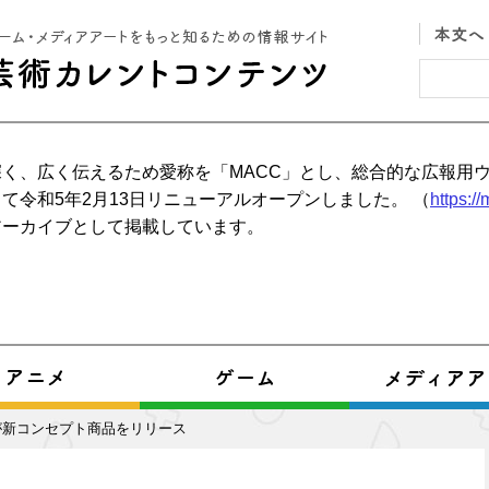
く、広く伝えるため愛称を「MACC」とし、総合的な広報用
て令和5年2月13日リニューアルオープンしました。 （
https:/
アーカイブとして掲載しています。
が新コンセプト商品をリリース