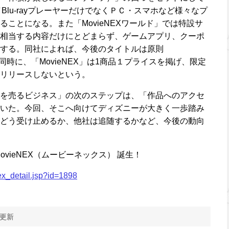
Blu-rayプレーヤーだけでなくＰＣ・スマホなど様々なプ
ことになる。また「MovieNEXワールド」では特設サ
相当する内容だけにとどまらず、ゲームアプリ、クーポ
する。同社によれば、今後のタイトルは原則
と同時に、「MovieNEX」は1商品１プライスを掲げ、限定
リリースしないという。
を売るビジネス」の次のステップは、「作品へのアクセ
いた。今回、そこへ向けてディズニーが大きく一歩踏み
どう受け止めるか、他社は追随するかなど、今後の動向
vieNEX（ムービーネックス） 誕生！
dex_detail.jsp?id=1898
 更新