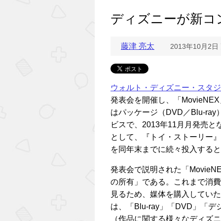
ディズニーが新コ
藤津 亮太
2013年10月2日
ウォルト・ディズニー・スタジ
発表会を開催し、「MovieNE
はパッケージ（DVD／Blu-
ビスで、2013年11月月発
として、『トイ・ストーリー』
を同年末までに続々投入すると
発表会で説明された「Movie
の所有」である。これまで消費者
見るため、媒体を購入していた。
は、「Blu-ray」「DVD」
（作品に関する様々なディズニ