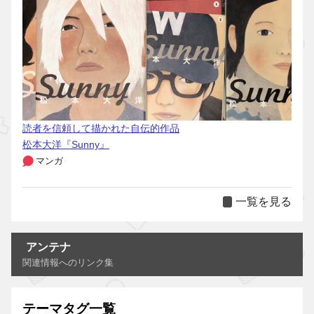
読者を信頼して描かれた自伝的作品
松本大洋『Sunny』
マンガ
一覧を見る
アンテナ
関連情報へのリンク集
テーマタグ一覧