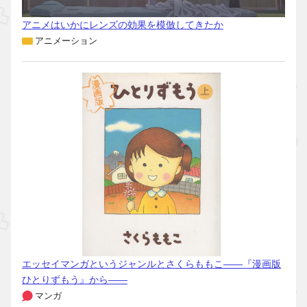
アニメはいかにレンズの効果を模倣してきたか
アニメーション
エッセイマンガというジャンルとさくらももこ――『漫画版
ひとりずもう』から――
マンガ