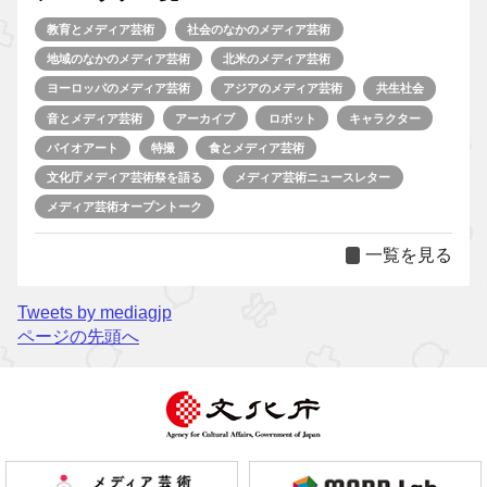
教育とメディア芸術
社会のなかのメディア芸術
地域のなかのメディア芸術
北米のメディア芸術
ヨーロッパのメディア芸術
アジアのメディア芸術
共生社会
音とメディア芸術
アーカイブ
ロボット
キャラクター
バイオアート
特撮
食とメディア芸術
文化庁メディア芸術祭を語る
メディア芸術ニュースレター
メディア芸術オープントーク
一覧を見る
Tweets by mediagjp
ページの先頭へ