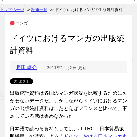
トップページ
≫
記事一覧
≫ ドイツにおけるマンガの出版統計資料
マンガ
ドイツにおけるマンガの出版統
計資料
野田 謙介
2011年12月2日 更新
出版統計資料は各国のマンガ状況を比較するために欠
かせないデータだ。しかしながらドイツにおけるマン
ガの出版統計資料は、たとえばフランスと比べて、不
足している感は否めなかった。
日本語で読める資料としては、JETRO（日本貿易振
興機構）の調査による
「ドイツにおける日本マンガ市