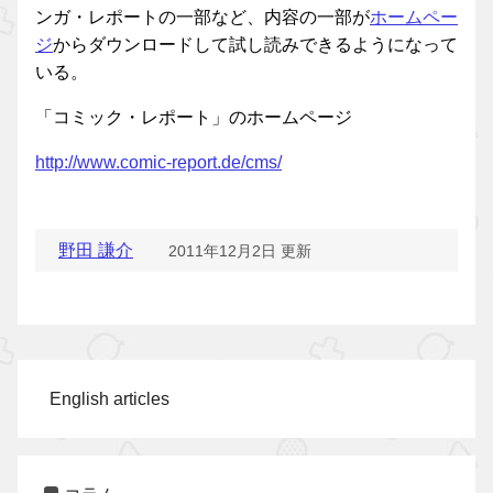
ンガ・レポートの一部など、内容の一部が
ホームペー
ジ
からダウンロードして試し読みできるようになって
いる。
「コミック・レポート」のホームページ
http://www.comic-report.de/cms/
野田 謙介
2011年12月2日 更新
English articles