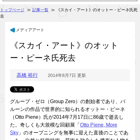
トップページ
≫
記事一覧
≫ 《スカイ・アート》のオットー・ピーネ氏死
去
メディアアート
《スカイ・アート》のオット
ー・ピーネ氏死去
高橋 裕行
2014年8月7日 更新
グループ・ゼロ（Group Zero）の創始者であり、バ
ルーンの作品で世界的に知られるオットー・ピーネ
（Otto Piene）氏が2014年7月17日に86歳で逝去し
た。奇しくも大規模な回顧展「
Otto Piene, More
Sky
」のオープニングを無事に迎えた直後のことであ