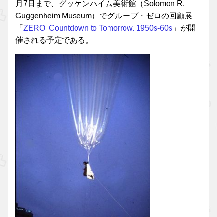
月7日まで、グッケンハイム美術館（Solomon R.
Guggenheim Museum）でグループ・ゼロの回顧展
「
ZERO: Countdown to Tomorrow, 1950s-60s
」が開
催される予定である。