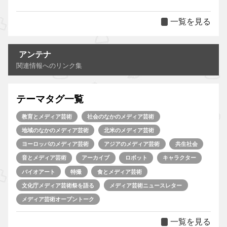
一覧を見る
アンテナ
関連情報へのリンク集
テーマタグ一覧
教育とメディア芸術
社会のなかのメディア芸術
地域のなかのメディア芸術
北米のメディア芸術
ヨーロッパのメディア芸術
アジアのメディア芸術
共生社会
音とメディア芸術
アーカイブ
ロボット
キャラクター
バイオアート
特撮
食とメディア芸術
文化庁メディア芸術祭を語る
メディア芸術ニュースレター
メディア芸術オープントーク
一覧を見る