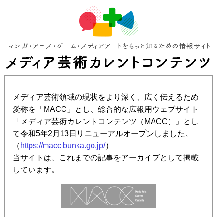
メディア芸術領域の現状をより深く、広く伝えるため
愛称を「MACC」とし、総合的な広報用ウェブサイト
「メディア芸術カレントコンテンツ（MACC）」とし
て令和5年2月13日リニューアルオープンしました。
（
https://macc.bunka.go.jp/
）
当サイトは、これまでの記事をアーカイブとして掲載
しています。