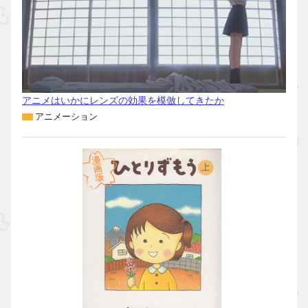
アニメはいかにレンズの効果を模倣してきたか
アニメーション