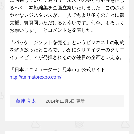
に内在しているであろう、未来への夢と可能性を信じ
るべく、本短編集を企画立案いたしました。このささ
やかなレジスタンスが、一人でもより多くの方々に御
支援、御賛同いただけると幸いです。何卒、よろしく
お願いします」とコメントを発表した。
「パッケージソフトを売る」というビジネス上の制約
を解き放ったところで、いかにクリエイターのクリエ
イティビティが発揮されるのか注目の企画といえる。
「日本アニメ（ーター）見本市」公式サイト
http://animatorexpo.com/
藤津 亮太
2014年11月5日 更新