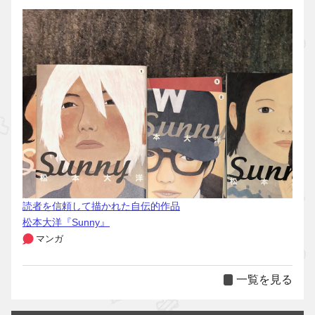
読者を信頼して描かれた自伝的作品
松本大洋『Sunny』
マンガ
一覧を見る