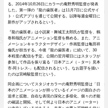
る。2014年10月26日にカラーの庵野秀明監督が発表
した。第一弾の『龍の歯医者』は11月7日に公式サイ
ト・公式アプリを通じて公開する。以降毎週金曜日に
新作がアップされるという。
『龍の歯医者』は小説家・舞城王太郎氏が監督を、鶴
巻和哉氏がアニメーション監督を務める。また、アニ
メーションキャラクターデザイン・作画監督は亀田祥
倫氏が担当する。今後『龍の歯医者』に続いて、30
本程度の配信を予定。公開の翌月曜日にはスタッフが
参加して作品を振り返る「日本アニメ（－ター）見本
市-同トレス‐」も配信されるという。なお題字を描い
たのは宮崎駿監督だという。
同企画についてスタジオカラーの庵野秀明監督は「日
本のアニメーションが持っているイメージの面白さの
追求と拡散、自在な表現の深化と多様化、個々の才能
の確認と開拓、そして何より日本のアニメ（ーター）