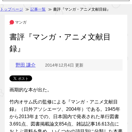
トップページ
≫
記事一覧
≫ 書評『マンガ・アニメ文献目録』
マンガ
書評『マンガ・アニメ文献目
録』
野田 謙介
2014年12月4日 更新
画期的な本が出た。
竹内オサム氏の監修による『マンガ・アニメ文献目
録』（日外アソシエーツ、2004年）である。1945年
から2013年までの、日本国内で発表された単行図書
3.691点、図書掲載論文854点、雑誌記事16.613点に
およぶ資料を集め、いくつかの項目別に分類した本書