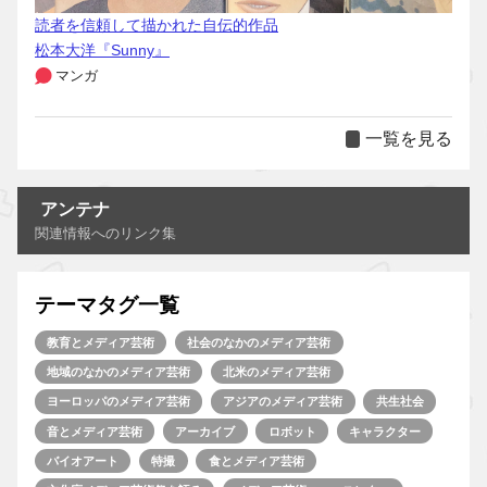
読者を信頼して描かれた自伝的作品
松本大洋『Sunny』
マンガ
一覧を見る
アンテナ
関連情報へのリンク集
テーマタグ一覧
教育とメディア芸術
社会のなかのメディア芸術
地域のなかのメディア芸術
北米のメディア芸術
ヨーロッパのメディア芸術
アジアのメディア芸術
共生社会
音とメディア芸術
アーカイブ
ロボット
キャラクター
バイオアート
特撮
食とメディア芸術