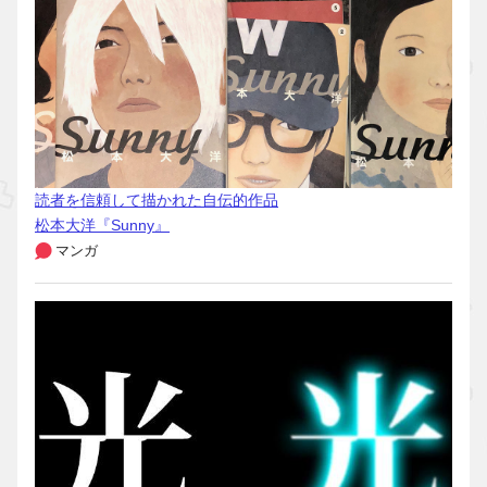
読者を信頼して描かれた自伝的作品
松本大洋『Sunny』
マンガ