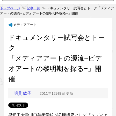
トップページ
≫
記事一覧
≫ ドキュメンタリー試写会とトーク「メディア
アートの源流−ビデオアートの黎明期を探る−」開催
メディアアート
ドキュメンタリー試写会とトー
ク
「メディアアートの源流−ビデ
オアートの黎明期を探る−」開
催
明貫 紘子
2011年12月9日 更新
早稲田大学川口芸術学校が公開講座として「メディア