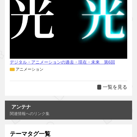
デジタル・アニメーションの過去・現在・未来 第6回
アニメーション
一覧を見る
アンテナ
関連情報へのリンク集
テーマタグ一覧