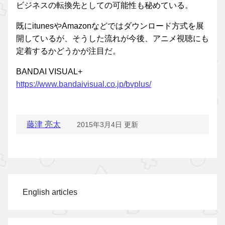
ビジネスの転換先としての可能性も秘めている。
既にitunesやAmazonなどではダウンロード方式を展
開しているが、そうした流れが今後、アニメ視聴にも
定着するかどうかが注目だ。
BANDAI VISUAL+
https://www.bandaivisual.co.jp/bvplus/
藤津 亮太
2015年3月4日 更新
English articles