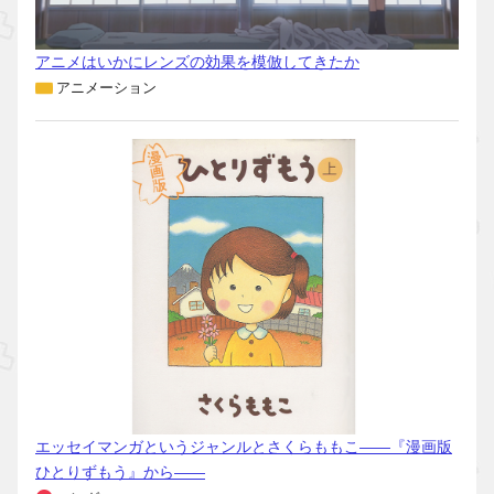
アニメはいかにレンズの効果を模倣してきたか
アニメーション
エッセイマンガというジャンルとさくらももこ――『漫画版
ひとりずもう』から――