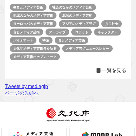
教育とメディア芸術
社会のなかのメディア芸術
地域のなかのメディア芸術
北米のメディア芸術
ヨーロッパのメディア芸術
アジアのメディア芸術
共生社会
音とメディア芸術
アーカイブ
ロボット
キャラクター
バイオアート
特撮
食とメディア芸術
文化庁メディア芸術祭を語る
メディア芸術ニュースレター
メディア芸術オープントーク
一覧を見る
Tweets by mediagjp
ページの先頭へ