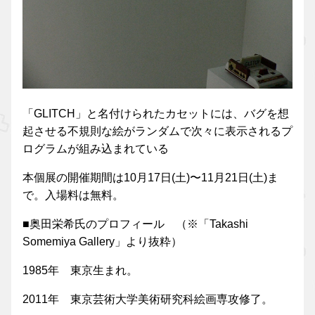
「GLITCH」と名付けられたカセットには、バグを想
起させる不規則な絵がランダムで次々に表示されるプ
ログラムが組み込まれている
本個展の開催期間は10月17日(土)〜11月21日(土)ま
で。入場料は無料。
■奥田栄希氏のプロフィール （※「Takashi
Somemiya Gallery」より抜粋）
1985年 東京生まれ。
2011年 東京芸術大学美術研究科絵画専攻修了。