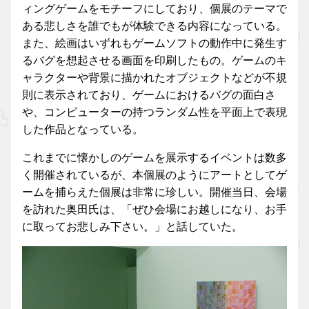
ィングゲームをモチーフにしており、個展のテーマで
ある悲しさを誰でもが体験できる内容になっている。
また、絵画はいずれもゲームソフトの動作中に発生す
るバグを想起させる画面を印刷したもの。ゲームのキ
ャラクターや背景に描かれたオブジェクトなどが不規
則に表示されており、ゲームにおけるバグの面白さ
や、コンピューターの持つランダム性を平面上で表現
した作品となっている。
これまでに懐かしのゲームを展示するイベントは数多
く開催されているが、本個展のようにアートとしてゲ
ームを捕らえた個展は非常に珍しい。開催当日、会場
を訪れた奥田氏は、「ぜひ会場にお越しになり、お手
に取ってお悲しみ下さい。」と話していた。