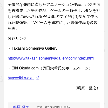
子供的な発想に満ちたアニメーション作品、バグ画面
を再構成した平面作品、ゲームの一時停止ボタンを押
した際に表示されるPAUSEの文字だけを集めて作ら
れた映像等、TVゲームを題材にした映像作品を多数
発表。
関連リンク
・Takashi Somemiya Gallery
http://www.takashisomemiyagallery.com/index.html
・Eiki Okuda.com（奥田栄希氏のホームページ）
http://eiki.o-oku.jp/
（鴫原 盛之）
鴫原 盛之
2015年10月30日 更新