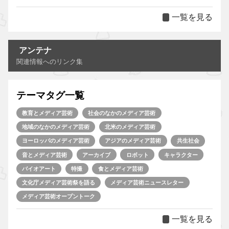
一覧を見る
アンテナ
関連情報へのリンク集
テーマタグ一覧
教育とメディア芸術
社会のなかのメディア芸術
地域のなかのメディア芸術
北米のメディア芸術
ヨーロッパのメディア芸術
アジアのメディア芸術
共生社会
音とメディア芸術
アーカイブ
ロボット
キャラクター
バイオアート
特撮
食とメディア芸術
文化庁メディア芸術祭を語る
メディア芸術ニュースレター
メディア芸術オープントーク
一覧を見る