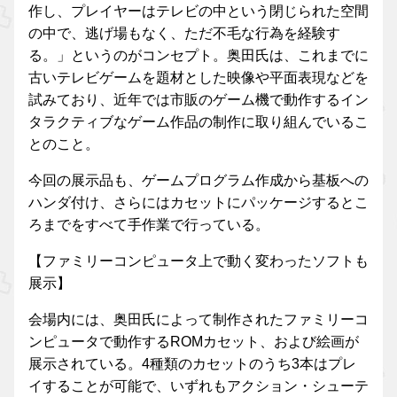
作し、プレイヤーはテレビの中という閉じられた空間
の中で、逃げ場もなく、ただ不毛な行為を経験す
る。」というのがコンセプト。奥田氏は、これまでに
古いテレビゲームを題材とした映像や平面表現などを
試みており、近年では市販のゲーム機で動作するイン
タラクティブなゲーム作品の制作に取り組んでいるこ
とのこと。
今回の展示品も、ゲームプログラム作成から基板への
ハンダ付け、さらにはカセットにパッケージするとこ
ろまでをすべて手作業で行っている。
【ファミリーコンピュータ上で動く変わったソフトも
展示】
会場内には、奥田氏によって制作されたファミリーコ
ンピュータで動作するROMカセット、および絵画が
展示されている。4種類のカセットのうち3本はプレ
イすることが可能で、いずれもアクション・シューテ