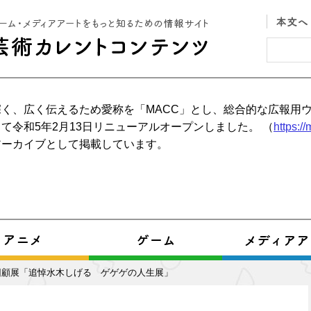
く、広く伝えるため愛称を「MACC」とし、総合的な広報用
て令和5年2月13日リニューアルオープンしました。 （
https:/
アーカイブとして掲載しています。
回顧展「追悼水木しげる ゲゲゲの人生展」