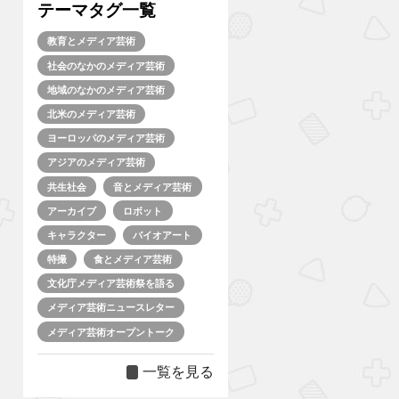
テーマタグ一覧
教育とメディア芸術
社会のなかのメディア芸術
地域のなかのメディア芸術
北米のメディア芸術
ヨーロッパのメディア芸術
アジアのメディア芸術
共生社会
音とメディア芸術
アーカイブ
ロボット
キャラクター
バイオアート
特撮
食とメディア芸術
文化庁メディア芸術祭を語る
メディア芸術ニュースレター
メディア芸術オープントーク
一覧を見る