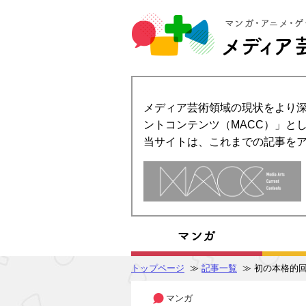
メディア芸術領域の現状をより深
ントコンテンツ（MACC）」とし
当サイトは、これまでの記事を
トップページ
≫
記事一覧
≫ 初の本格的
マンガ