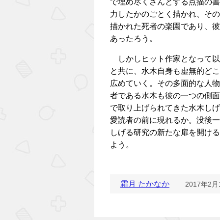
で埋め尽くさんとする点描の書
力したかのごとく描かれ、その
描かれた死者の楽園であり、彼
あったろう。
しかしヒット作家となって以
と共に、水木自身も虚無的どこ
広めていく。その多面的な人物
者である水木も彼の一つの側面
で取り上げられてきた水木しげ
愛読者の前に現れるか。没後一
しげる研究の新たな扉を開ける
よう。
霜月 たかなか
2017年2月