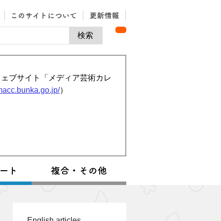
ウェブサイト「メディア芸術カレ
/macc.bunka.go.jp/
）
English articles