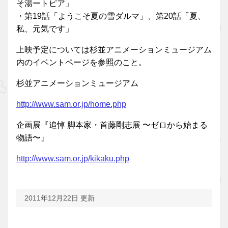
そ湯ートピア」
・第19話「ようこそ夏の雪ダルマ」、第20話「夏、
私、元気です」
上映予定については杉並アニメーションミュージアム
内のイベントページを参照のこと。
杉並アニメーションミュージアム
http://www.sam.or.jp/home.php
企画展『追悼 脚本家・首藤剛志展 〜ゼロから始まる
物語〜』
http://www.sam.or.jp/kikaku.php
2011年12月22日 更新