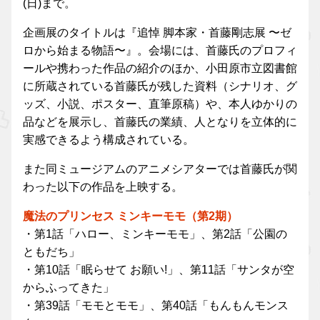
(日)まで。
企画展のタイトルは『追悼 脚本家・首藤剛志展 〜ゼ
ロから始まる物語〜』。会場には、首藤氏のプロフィ
ールや携わった作品の紹介のほか、小田原市立図書館
に所蔵されている首藤氏が残した資料（シナリオ、グ
ッズ、小説、ポスター、直筆原稿）や、本人ゆかりの
品などを展示し、首藤氏の業績、人となりを立体的に
実感できるよう構成されている。
また同ミュージアムのアニメシアターでは首藤氏が関
わった以下の作品を上映する。
魔法のプリンセス ミンキーモモ（第2期）
・第1話「ハロー、ミンキーモモ」、第2話「公園の
ともだち」
・第10話「眠らせて お願い!」、第11話「サンタが空
からふってきた」
・第39話「モモとモモ」、第40話「もんもんモンス