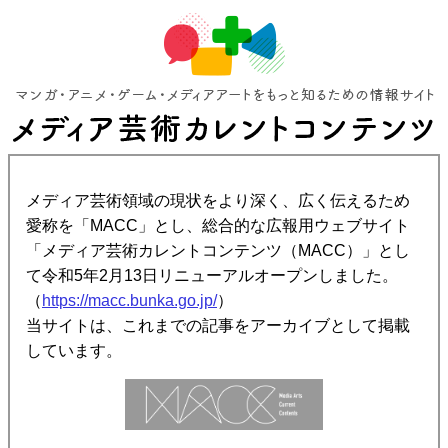
メディア芸術領域の現状をより深く、広く伝えるため
愛称を「MACC」とし、総合的な広報用ウェブサイト
「メディア芸術カレントコンテンツ（MACC）」とし
て令和5年2月13日リニューアルオープンしました。
（
https://macc.bunka.go.jp/
）
当サイトは、これまでの記事をアーカイブとして掲載
しています。