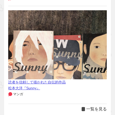
読者を信頼して描かれた自伝的作品
松本大洋『Sunny』
マンガ
一覧を見る