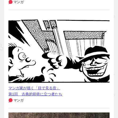
マンガ
マンガ家が描く「目で見る音」
第1回 古典的前衛に立つ者たち
マンガ