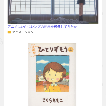
アニメはいかにレンズの効果を模倣してきたか
アニメーション