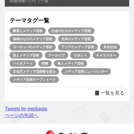
関連情報へのリンク集
テーマタグ一覧
教育とメディア芸術
社会のなかのメディア芸術
地域のなかのメディア芸術
北米のメディア芸術
ヨーロッパのメディア芸術
アジアのメディア芸術
共生社会
音とメディア芸術
アーカイブ
ロボット
キャラクター
バイオアート
特撮
食とメディア芸術
文化庁メディア芸術祭を語る
メディア芸術ニュースレター
メディア芸術オープントーク
一覧を見る
Tweets by mediagjp
ページの先頭へ