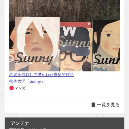
読者を信頼して描かれた自伝的作品
松本大洋『Sunny』
マンガ
一覧を見る
アンテナ