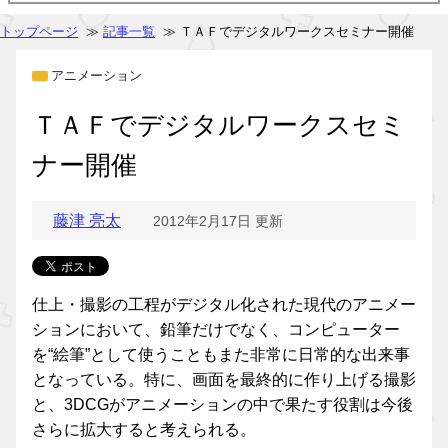
トップページ
≫
記事一覧
≫ ＴＡＦでデジタルワークスセミナー開催
アニメーション
ＴＡＦでデジタルワークスセミ
ナー開催
藤津 亮太
2012年2月17日 更新
仕上・撮影の工程がデジタル化された現代のアニメー
ションにおいて、鉛筆だけでなく、コンピューター
を“絵筆”として使うこともまた非常に日常的な出来事
となっている。特に、画面を最終的に作り上げる撮影
と、3DCGがアニメーションの中で果たす役割は今後
さらに拡大すると考えられる。