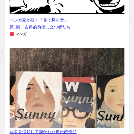
マンガ家が描く「目で見る音」
第1回 古典的前衛に立つ者たち
マンガ
読者を信頼して描かれた自伝的作品