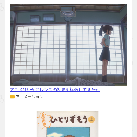
アニメはいかにレンズの効果を模倣してきたか
アニメーション