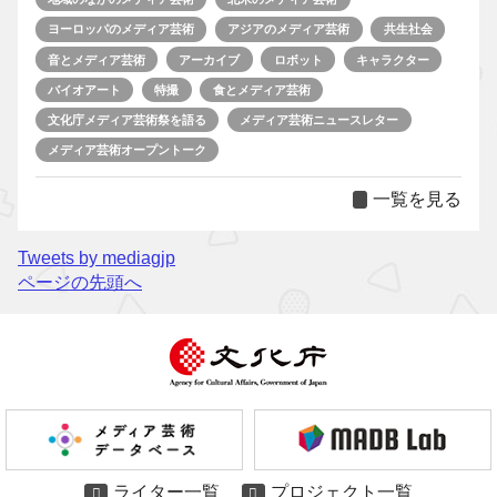
ヨーロッパのメディア芸術
アジアのメディア芸術
共生社会
音とメディア芸術
アーカイブ
ロボット
キャラクター
バイオアート
特撮
食とメディア芸術
文化庁メディア芸術祭を語る
メディア芸術ニュースレター
メディア芸術オープントーク
一覧を見る
Tweets by mediagjp
ページの先頭へ
ライター一覧
プロジェクト一覧