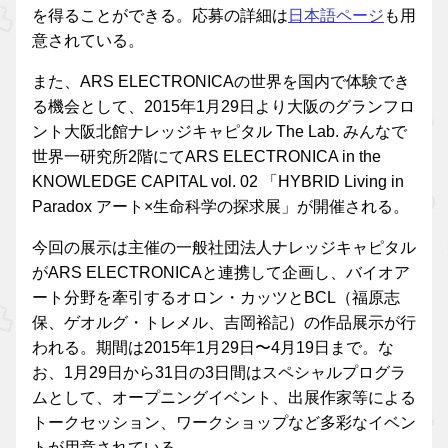
を得ることができる。応募の詳細は
日本語ページ
も用
意されている。
また、ARS ELECTRONICAの世界を国内で体験でき
る機会として、2015年1月29日より大阪のグランフロ
ント大阪北館ナレッジキャピタル The Lab. みんなで
世界一研究所2階にてARS ELECTRONICA in the
KNOWLEDGE CAPITAL vol. 02 「HYBRID Living in
Paradox アート×生命科学の探求展」が開催される。
今回の展示は主催の一般社団法人ナレッジキャピタル
がARS ELECTRONICAと連携して企画し、バイオア
ート分野を牽引するオロン・カッツとBCL（福原志
保、ゲオルグ・トレメル、吉岡裕記）の作品展示が行
われる。期間は2015年1月29日〜4月19日まで。な
お、1月29日から31日の3日間はスペシャルプログラ
ムとして、オープニングイベント、出展作家等による
トークセッション、ワークショップなど多彩なイベン
トが用意されている。