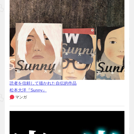
読者を信頼して描かれた自伝的作品
松本大洋『Sunny』
マンガ