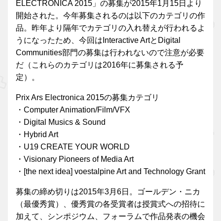
ELECTRONICA 2015」の募集が2015年1月15日より
開始された。今年募集されるのは以下のカテゴリの作
品。昨年より隔年でカテゴリの入れ替えが行われるよ
うになったため、今回はInteractive ArtとDigital
Communities部門の募集は行われないので注意が必要
だ（これらのカテゴリは2016年に募集される予
定）。
Prix Ars Electronica 2015の募集カテゴリ
・Computer Animation/Film/VFX
・Digital Musics & Sound
・Hybrid Art
・U19 CREATE YOUR WORLD
・Visionary Pioneers of Media Art
・[the next idea] voestalpine Art and Technology Grant
募集の締め切りは2015年3月6日。ゴールデン・ニカ
（最優秀賞）、優秀賞の各受賞者は授賞式への招待に
加えて、シンポジウム、フォーラムで作品発表の機会