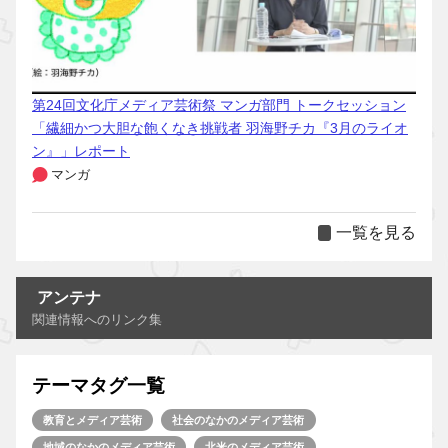
第24回文化庁メディア芸術祭 マンガ部門 トークセッション
「繊細かつ大胆な飽くなき挑戦者 羽海野チカ『3月のライオ
ン』」レポート
マンガ
一覧を見る
アンテナ
関連情報へのリンク集
テーマタグ一覧
教育とメディア芸術
社会のなかのメディア芸術
地域のなかのメディア芸術
北米のメディア芸術