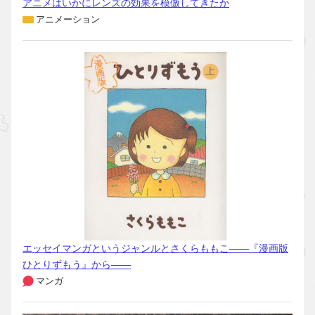
アニメはいかにレンズの効果を模倣してきたか
アニメーション
エッセイマンガというジャンルとさくらももこ――『漫画版
ひとりずもう』から――
マンガ