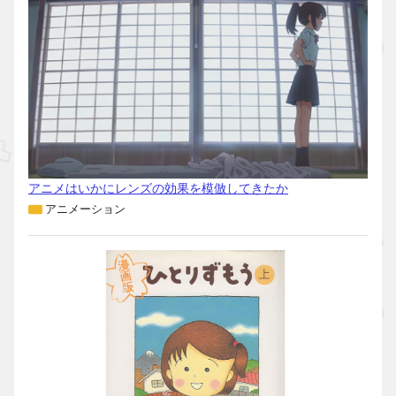
アニメはいかにレンズの効果を模倣してきたか
アニメーション