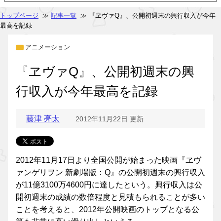
トップページ
≫
記事一覧
≫ 『ヱヴァQ』、公開初週末の興行収入が今年
最高を記録
アニメーション
『ヱヴァQ』、公開初週末の興
行収入が今年最高を記録
藤津 亮太
2012年11月22日 更新
2012年11月17日より全国公開が始まった映画『ヱヴ
ァンゲリヲン 新劇場版：Q』の公開初週末の興行収入
が11億3100万4600円に達したという。興行収入は公
開初週末の成績の数倍程度と見積もられることが多い
ことを考えると、2012年公開映画のトップとなる公