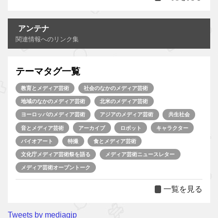
アンテナ
関連情報へのリンク集
テーマタグ一覧
教育とメディア芸術
社会のなかのメディア芸術
地域のなかのメディア芸術
北米のメディア芸術
ヨーロッパのメディア芸術
アジアのメディア芸術
共生社会
音とメディア芸術
アーカイブ
ロボット
キャラクター
バイオアート
特撮
食とメディア芸術
文化庁メディア芸術祭を語る
メディア芸術ニュースレター
メディア芸術オープントーク
一覧を見る
Tweets by mediagjp