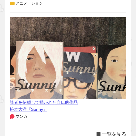
アニメーション
読者を信頼して描かれた自伝的作品
松本大洋『Sunny』
マンガ
一覧を見る