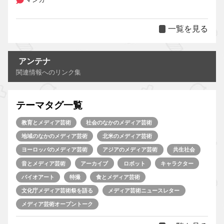
一覧を見る
アンテナ
関連情報へのリンク集
テーマタグ一覧
教育とメディア芸術
社会のなかのメディア芸術
地域のなかのメディア芸術
北米のメディア芸術
ヨーロッパのメディア芸術
アジアのメディア芸術
共生社会
音とメディア芸術
アーカイブ
ロボット
キャラクター
バイオアート
特撮
食とメディア芸術
文化庁メディア芸術祭を語る
メディア芸術ニュースレター
メディア芸術オープントーク