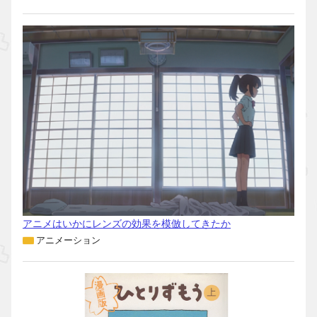
アニメはいかにレンズの効果を模倣してきたか
アニメーション