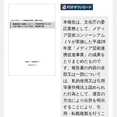
本報告は、文化庁の委
託業務として、メディ
ア芸術コンソーシアム
ＪＶが実施した平成28
年度「メディア芸術連
携促進事業」の成果を
とりまとめたもので
す。報告書の内容の全
部又は一部について
は、私的使用又は引用
等著作権法上認められ
た行為として、適宜の
方法により出所を明示
することにより、引
用・転載複製を行うこ