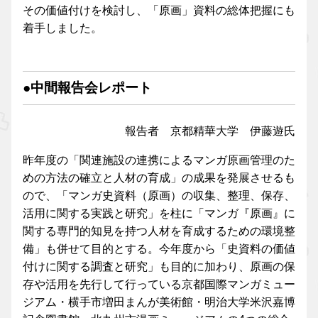
その価値付けを検討し、「原画」資料の総体把握にも
着手しました。
●中間報告会レポート
報告者 京都精華大学 伊藤遊氏
昨年度の「関連施設の連携によるマンガ原画管理のた
めの方法の確立と人材の育成」の成果を発展させるも
ので、「マンガ史資料（原画）の収集、整理、保存、
活用に関する実践と研究」を柱に「マンガ『原画』に
関する専門的知見を持つ人材を育成するための環境整
備」も併せて目的とする。今年度から「史資料の価値
付けに関する調査と研究」も目的に加わり、原画の保
存や活用を先行して行っている京都国際マンガミュー
ジアム・横手市増田まんが美術館・明治大学米沢嘉博