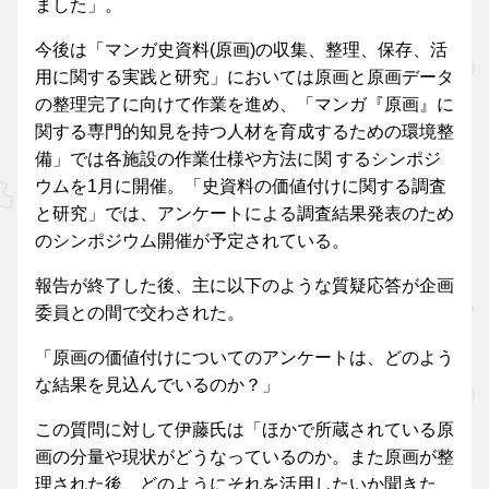
ました」。
今後は「マンガ史資料(原画)の収集、整理、保存、活
用に関する実践と研究」においては原画と原画データ
の整理完了に向けて作業を進め、「マンガ『原画』に
関する専門的知見を持つ人材を育成するための環境整
備」では各施設の作業仕様や方法に関 するシンポジ
ウムを1月に開催。「史資料の価値付けに関する調査
と研究」では、アンケートによる調査結果発表のため
のシンポジウム開催が予定されている。
報告が終了した後、主に以下のような質疑応答が企画
委員との間で交わされた。
「原画の価値付けについてのアンケートは、どのよう
な結果を見込んでいるのか？」
この質問に対して伊藤氏は「ほかで所蔵されている原
画の分量や現状がどうなっているのか。また原画が整
理された後、どのようにそれを活用したいか聞きた