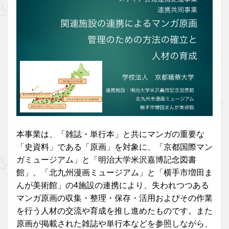
本事業は、「雑誌・単行本」と共にマンガの重要な
「史資料」である「原画」を対象に、「京都国際マン
ガミュージアム」と「明治大学米沢嘉博記念図書
館」、「北九州漫画ミュージアム」と「横手市増田ま
んが美術館」の4施設の連携により、失われつつある
マンガ原画の収集・整理・保存・活用およびその作業
を行う人材の交流や育成を推し進めたものです。また
原画が掲載された雑誌や単行本などを参照しながら、