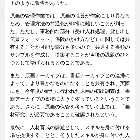
下のように報告があった。
原画の管理作業では、原画の性質が作家により異なる
ため、管理方法の共通化が非常に難しいことが判っ
た。ただし、事務的な部分（受け入れ処理、貸し出し
伝票フォーマット、保険のかけ方など）に関しては共
有することが可能な部分も多いので、共通する書類の
サンプルを作成し、提案することが今後の課題のひと
つとして挙げられるとのことである。
また、原画アーカイブは、書籍アーカイブとの連携に
よって、より豊かなものになることも共有され、実際
にも、今年度の新たに行われた原画の初出調査は、書
籍アーカイブの蓄積に大きく依っているということで
ある。さらに、原画の保管を考えていく上では、「画
材研究」が必要であることも確認されたという。
最後に「人材育成の課題として、スキルを身に付ける
場を提供することと、そうしたスキルが身に付いた人