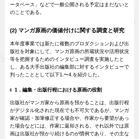
ータベース」などで一般公開される予定はまだないと
のことである。
(2) マンガ原画の価値付けに関する調査と研究
本年度事業では新たに複数のプロダクションおよび出
版社を対象にして、マンガ原画の所蔵状況や活用状況
等を把握するためのインタビュー調査を実施したと
し、ある大手出版社の編集部に対するインタビューで
判ったこととして以下1.〜4.を紹介した。
1．編集・出版行程における原画の役割
出版社がマンガ家から原画を預かることは、出版行程
がデジタル化された現在でも不可欠であるが、マンガ
家が確認・加筆修正する場合や、作家から要望があっ
た場合などには、作家に返却される。それ以外では原
画は出版社が預かり続けるのが慣例であり、その主な