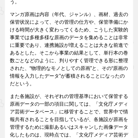
う。
マンガ原画は内容（年代、ジャンル）、画材、過去の
保管状況によって、その管理の仕方や、保管準備にか
ける時間が大きく変わってくるため、こうした実験的
事業では多種多様な原画のデータを集めることは非常
に重要であり、連携施設が増えることは大きな前進で
あるとした。そこから事業の結果として、単行本の巻
数ごとなどのように、判りやすく管理できる形に整理
された、“物理的なモノとしての原画”と、その“原画の
情報を入力したデータ”が蓄積されることになったの
だという。
また各施設が、それぞれの管理基準において保管する
原画データの一部の項目に関しては、「文化庁メディ
ア芸術データベース」に移管することで、世界中で情
報共有されることを目指しているが、各施設が原画を
管理するために撮影あるいはスキャンした画像データ
化したものは、現時点では、「文化庁メディア芸術デ