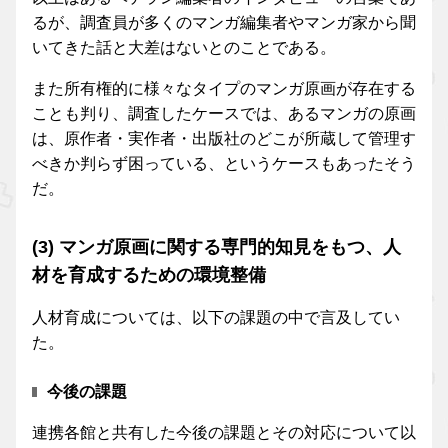
るが、調査員が多くのマンガ編集者やマンガ家から聞
いてきた話と大差はないとのことである。
また所有権的に様々なタイプのマンガ原画が存在する
ことも判り、調査したケースでは、あるマンガの原画
は、原作者・実作者・出版社のどこが所蔵して管理す
べきか判らず困っている、というケースもあったそう
だ。
(3) マンガ原画に関する専門的知見をもつ、人
材を育成するための環境整備
人材育成については、以下の課題の中で言及してい
た。
今後の課題
連携各館と共有した今後の課題とその対応について以