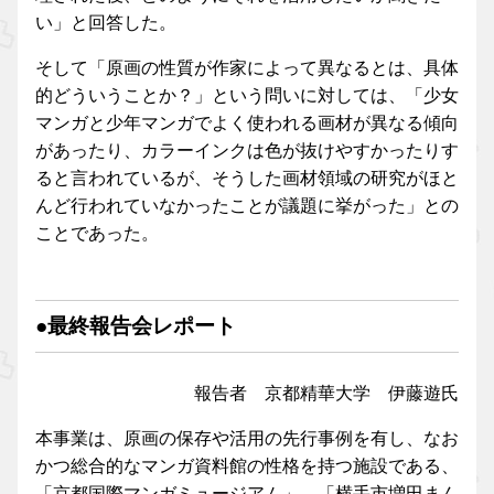
い」と回答した。
そして「原画の性質が作家によって異なるとは、具体
的どういうことか？」という問いに対しては、「少女
マンガと少年マンガでよく使われる画材が異なる傾向
があったり、カラーインクは色が抜けやすかったりす
ると言われているが、そうした画材領域の研究がほと
んど行われていなかったことが議題に挙がった」との
ことであった。
●最終報告会レポート
報告者 京都精華大学 伊藤遊氏
本事業は、原画の保存や活用の先行事例を有し、なお
かつ総合的なマンガ資料館の性格を持つ施設である、
「京都国際マンガミュージアム」、「横手市増田まん