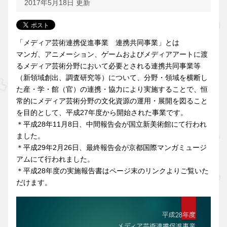
2017年5月18日 更新
「メディア芸術連携促進事業 連携共同事業」とは
マンガ、アニメーション、ゲームおよびメディアアートに渡
るメディア芸術分野において必要とされる連携共同事業等
（新領域創出、調査研究等）について、分野・領域を横断し
た産・学・館（官）の連携・協力により実施することで、恒
常的にメディア芸術分野の文化資源の運用・展開を図ること
を目的として、平成27年度から開始された事業です。
＊平成28年11月8日、中間報告会が国立新美術館にて行われ
ました。
＊平成29年2月26日、最終報告会が京都国際マンガミュージ
アムにて行われました。
＊平成28年度の実施報告書はページ末のリンクよりご覧いた
だけます。