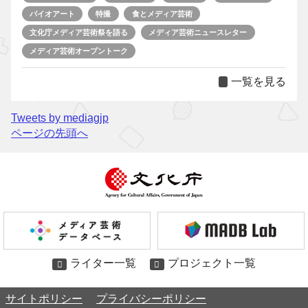
バイオアート
特撮
食とメディア芸術
文化庁メディア芸術祭を語る
メディア芸術ニュースレター
メディア芸術オープントーク
一覧を見る
Tweets by mediagjp
ページの先頭へ
ライター一覧
プロジェクト一覧
サイトポリシー
プライバシーポリシー