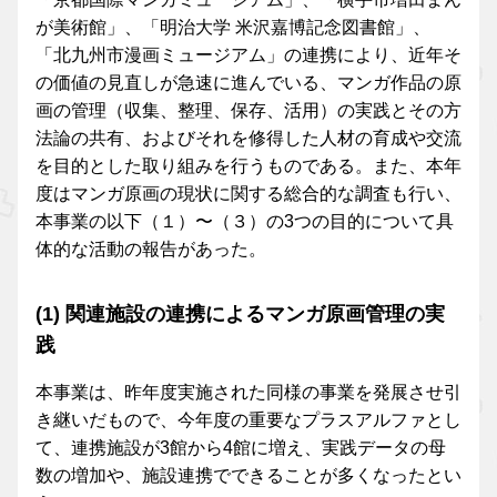
が美術館」、「明治大学 米沢嘉博記念図書館」、
「北九州市漫画ミュージアム」の連携により、近年そ
の価値の見直しが急速に進んでいる、マンガ作品の原
画の管理（収集、整理、保存、活用）の実践とその方
法論の共有、およびそれを修得した人材の育成や交流
を目的とした取り組みを行うものである。また、本年
度はマンガ原画の現状に関する総合的な調査も行い、
本事業の以下（１）〜（３）の3つの目的について具
体的な活動の報告があった。
(1) 関連施設の連携によるマンガ原画管理の実
践
本事業は、昨年度実施された同様の事業を発展させ引
き継いだもので、今年度の重要なプラスアルファとし
て、連携施設が3館から4館に増え、実践データの母
数の増加や、施設連携でできることが多くなったとい