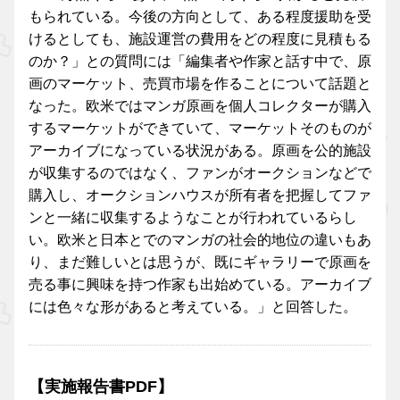
もられている。今後の方向として、ある程度援助を受
けるとしても、施設運営の費用をどの程度に見積もる
のか？」との質問には「編集者や作家と話す中で、原
画のマーケット、売買市場を作ることについて話題と
なった。欧米ではマンガ原画を個人コレクターが購入
するマーケットができていて、マーケットそのものが
アーカイブになっている状況がある。原画を公的施設
が収集するのではなく、ファンがオークションなどで
購入し、オークションハウスが所有者を把握してファ
ンと一緒に収集するようなことが行われているらし
い。欧米と日本とでのマンガの社会的地位の違いもあ
り、まだ難しいとは思うが、既にギャラリーで原画を
売る事に興味を持つ作家も出始めている。アーカイブ
には色々な形があると考えている。」と回答した。
【実施報告書PDF】