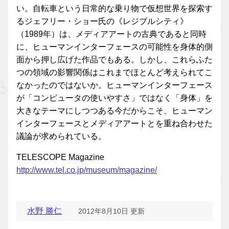
い。自転車という日常的な乗り物で仮想世界を探索す
るジェフリー・ショー氏の《レジブルシティ》
（1989年）は、メディアアートの古典であると同時
に、ヒューマンインターフェースの可能性を身体的側
面から押し広げた作品でもある。しかし、これらふた
つの領域の影響関係はこれまでほとんど考えられてこ
なかったのではないか。ヒューマンインターフェース
が「コンピュータの使いやすさ」ではなく「身体」を
大きなテーマにしつつある今だからこそ、ヒューマン
インターフェースとメディアアートとを重ね合わせた
議論が求められている。
TELESCOPE Magazine
http://www.tel.co.jp/museum/magazine/
水野 勝仁
2012年8月10日 更新