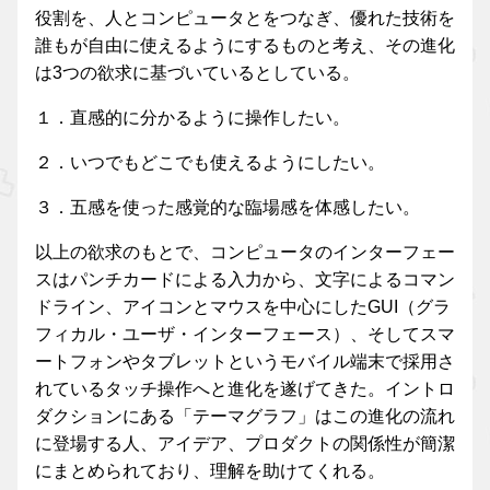
役割を、人とコンピュータとをつなぎ、優れた技術を
誰もが自由に使えるようにするものと考え、その進化
は3つの欲求に基づいているとしている。
１．直感的に分かるように操作したい。
２．いつでもどこでも使えるようにしたい。
３．五感を使った感覚的な臨場感を体感したい。
以上の欲求のもとで、コンピュータのインターフェー
スはパンチカードによる入力から、文字によるコマン
ドライン、アイコンとマウスを中心にしたGUI（グラ
フィカル・ユーザ・インターフェース）、そしてスマ
ートフォンやタブレットというモバイル端末で採用さ
れているタッチ操作へと進化を遂げてきた。イントロ
ダクションにある「テーマグラフ」はこの進化の流れ
に登場する人、アイデア、プロダクトの関係性が簡潔
にまとめられており、理解を助けてくれる。