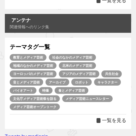
一覧を見る
アンテナ
関連情報へのリンク集
テーマタグ一覧
教育とメディア芸術
社会のなかのメディア芸術
地域のなかのメディア芸術
北米のメディア芸術
ヨーロッパのメディア芸術
アジアのメディア芸術
共生社会
音とメディア芸術
アーカイブ
ロボット
キャラクター
バイオアート
特撮
食とメディア芸術
文化庁メディア芸術祭を語る
メディア芸術ニュースレター
メディア芸術オープントーク
一覧を見る