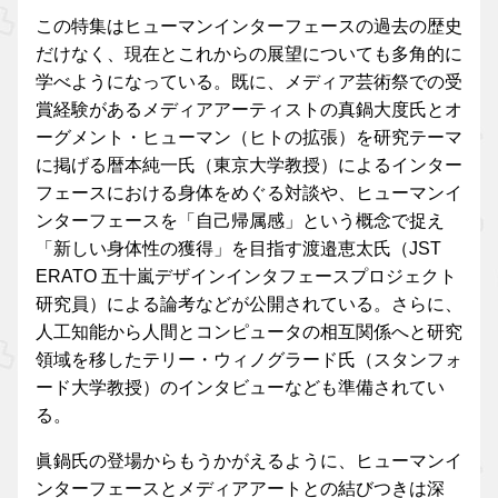
この特集はヒューマンインターフェースの過去の歴史
だけなく、現在とこれからの展望についても多角的に
学べようになっている。既に、メディア芸術祭での受
賞経験があるメディアアーティストの真鍋大度氏とオ
ーグメント・ヒューマン（ヒトの拡張）を研究テーマ
に掲げる暦本純一氏（東京大学教授）によるインター
フェースにおける身体をめぐる対談や、ヒューマンイ
ンターフェースを「自己帰属感」という概念で捉え
「新しい身体性の獲得」を目指す渡邉恵太氏（JST
ERATO 五十嵐デザインインタフェースプロジェクト
研究員）による論考などが公開されている。さらに、
人工知能から人間とコンピュータの相互関係へと研究
領域を移したテリー・ウィノグラード氏（スタンフォ
ード大学教授）のインタビューなども準備されてい
る。
眞鍋氏の登場からもうかがえるように、ヒューマンイ
ンターフェースとメディアアートとの結びつきは深