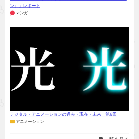
ン』」レポート
マンガ
デジタル・アニメーションの過去・現在・未来 第6回
アニメーション