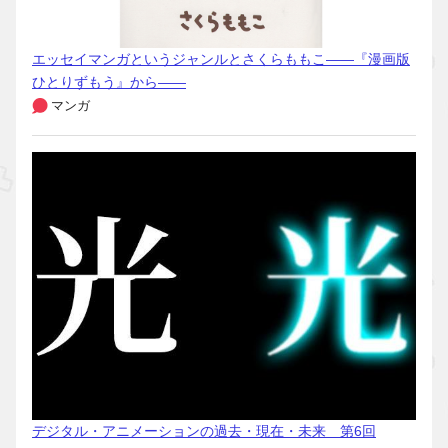
エッセイマンガというジャンルとさくらももこ――『漫画版
ひとりずもう』から――
マンガ
デジタル・アニメーションの過去・現在・未来 第6回