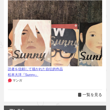
読者を信頼して描かれた自伝的作品
松本大洋『Sunny』
マンガ
一覧を見る