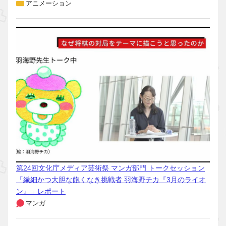
アニメーション
第24回文化庁メディア芸術祭 マンガ部門 トークセッション
「繊細かつ大胆な飽くなき挑戦者 羽海野チカ『3月のライオ
ン』」レポート
マンガ