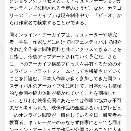
クショップのプロセスとしてドキュメンテーションが
オンラインで公開される予定のようだ。なお、カテゴ
リーの「アーカイブ」は現在制作中で、「ビデオ」か
らは作家名で検索することができる。
同オンライン・アーカイブは、キュレーターや研究
者、学生、作家などに向けて同フェスティバルで紹介
された全作品に関連資料と共にアクセスできることを
目指し、今後アップデートされていく予定だ。さら
に、そのアーカイブ構築プロセスを共有するためのオ
ンライン・プラットフォームとしても機能させていく
ことを目論む。日本人作家が多く参加してきた同フェ
スティバルのアーカイブ化に向けて、日本からも積極
的な参画や協力体制が築かれていくことを期待した
い。とりわけ映像公開にあたっては作家の協力が不可
欠だと考えられる。映像作品の全編あるいはプレビュ
ーのオンライン閲覧が一般化している今日、研究者や
教育者、キュレーターのみならず作家にとっても同オ
ンライン・アーカイブで作品が公開されることに大き