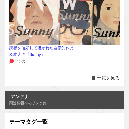
読者を信頼して描かれた自伝的作品
松本大洋『Sunny』
マンガ
一覧を見る
アンテナ
関連情報へのリンク集
テーマタグ一覧