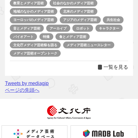
教育とメディア芸術
社会のなかのメディア芸術
地域のなかのメディア芸術
北米のメディア芸術
ヨーロッパのメディア芸術
アジアのメディア芸術
共生社会
音とメディア芸術
アーカイブ
ロボット
キャラクター
バイオアート
特撮
食とメディア芸術
文化庁メディア芸術祭を語る
メディア芸術ニュースレター
メディア芸術オープントーク
一覧を見る
Tweets by mediagjp
ページの先頭へ