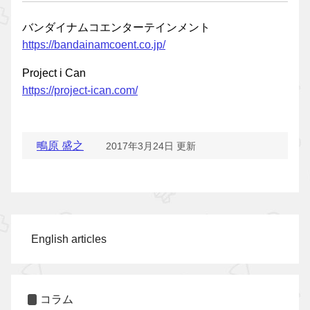
バンダイナムコエンターテインメント
https://bandainamcoent.co.jp/
Project i Can
https://project-ican.com/
鴫原 盛之
2017年3月24日 更新
English articles
コラム