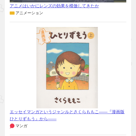
アニメはいかにレンズの効果を模倣してきたか
アニメーション
エッセイマンガというジャンルとさくらももこ――『漫画版
ひとりずもう』から――
マンガ