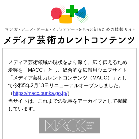
メディア芸術領域の現状をより深く、広く伝えるため
愛称を「MACC」とし、総合的な広報用ウェブサイト
「メディア芸術カレントコンテンツ（MACC）」とし
て令和5年2月13日リニューアルオープンしました。
（
https://macc.bunka.go.jp/
）
当サイトは、これまでの記事をアーカイブとして掲載
しています。