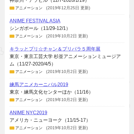
神奈川・アソビル（12/7-2020/1/19）
アニメーション
(2019年12月25日 更新)
ANIME FESTIVAL ASIA
シンガポール（11/29-12/1）
アニメーション
(2019年10月2日 更新)
キラッとプリ☆チャン＆プリパラ５周年展
東京・東京工芸大学 杉並アニメーションミュージア
ム（11/27-2020/4/5）
アニメーション
(2019年10月2日 更新)
練馬アニメカーニバル2019
東京・練馬文化センターほか（11/16）
アニメーション
(2019年10月2日 更新)
ANIME NYC2019
アメリカ・ニューヨーク（11/15-17）
アニメーション
(2019年10月2日 更新)