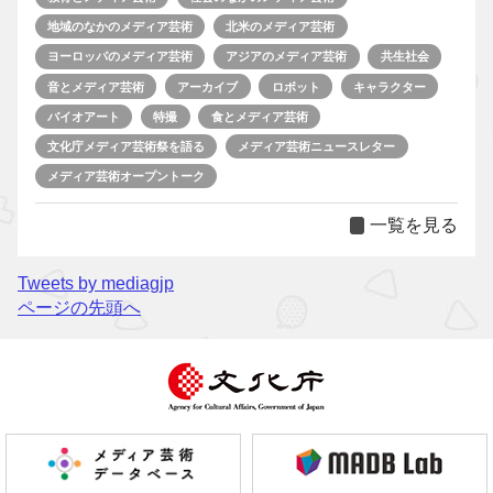
地域のなかのメディア芸術
北米のメディア芸術
ヨーロッパのメディア芸術
アジアのメディア芸術
共生社会
音とメディア芸術
アーカイブ
ロボット
キャラクター
バイオアート
特撮
食とメディア芸術
文化庁メディア芸術祭を語る
メディア芸術ニュースレター
メディア芸術オープントーク
一覧を見る
Tweets by mediagjp
ページの先頭へ