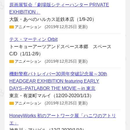
原画展覧会「劇場版シティーハンター PRIVATE
EXHIBITION」
大阪・あべのハルカス近鉄本店（1/9-20）
アニメーション
(2019年12月25日 更新)
テス・マーティン Orbit
トーキョーアーツアンドスペース本郷 スペース
C/D（1/11-2/9）
アニメーション
(2019年12月25日 更新)
機動警察パトレイバー30周年突破記念展～30th
HEADGEAR EXHIBITION featuring EARLY
DAYS─PATLABOR THE MOVIE～in 東京
東京・有楽町マルイ（12/20-2020/1/13）
アニメーション
(2019年12月25日 更新)
HoneyWorks 初のアートワーク展「ハニワのアトリ
エ」