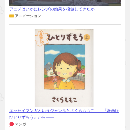
アニメはいかにレンズの効果を模倣してきたか
アニメーション
エッセイマンガというジャンルとさくらももこ――『漫画版
ひとりずもう』から――
マンガ