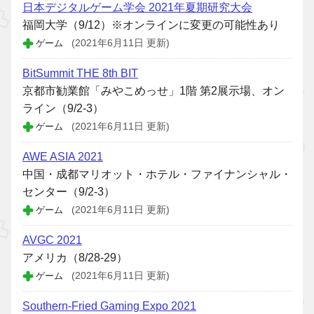
日本デジタルゲーム学会 2021年夏期研究大会
福岡大学（9/12）※オンラインに変更の可能性あり
ゲーム
(2021年6月11日 更新)
BitSummit THE 8th BIT
京都市勧業館「みやこめっせ」1階 第2展示場、オン
ライン（9/2-3）
ゲーム
(2021年6月11日 更新)
AWE ASIA 2021
中国・成都マリオット・ホテル・ファイナンシャル・
センター（9/2-3）
ゲーム
(2021年6月11日 更新)
AVGC 2021
アメリカ（8/28-29）
ゲーム
(2021年6月11日 更新)
Southern-Fried Gaming Expo 2021