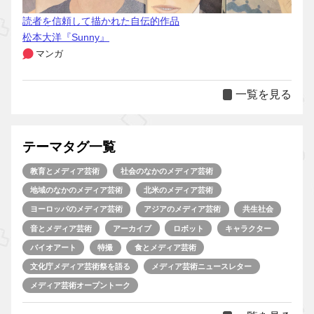
読者を信頼して描かれた自伝的作品
松本大洋『Sunny』
マンガ
一覧を見る
テーマタグ一覧
教育とメディア芸術
社会のなかのメディア芸術
地域のなかのメディア芸術
北米のメディア芸術
ヨーロッパのメディア芸術
アジアのメディア芸術
共生社会
音とメディア芸術
アーカイブ
ロボット
キャラクター
バイオアート
特撮
食とメディア芸術
文化庁メディア芸術祭を語る
メディア芸術ニュースレター
メディア芸術オープントーク