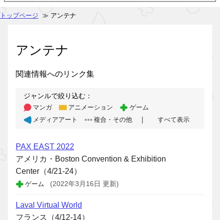
トップページ
≫ アンテナ
アンテナ
関連情報へのリンク集
ジャンルで絞り込む：
マンガ
アニメーション
ゲーム
｜
メディアアート
複合・その他
すべて表示
PAX EAST 2022
アメリカ・Boston Convention & Exhibition
Center（4/21-24）
ゲーム
(2022年3月16日 更新)
Laval Virtual World
フランス（4/12-14）