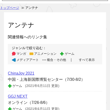
トップページ
≫ アンテナ
アンテナ
関連情報へのリンク集
ジャンルで絞り込む：
マンガ
アニメーション
ゲーム
｜
メディアアート
複合・その他
すべて表示
ChinaJoy 2021
中国・上海新国際博覧センター（7/30-8/2）
ゲーム
(2021年6月11日 更新)
GGJ NEXT
オンライン（7/26-8/6）
ゲーム
(2021年6月11日 更新)