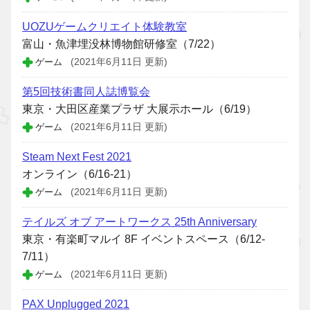
UOZUゲームクリエイト体験教室
富山・魚津埋没林博物館研修室（7/22）
ゲーム
(2021年6月11日 更新)
第5回技術書同人誌博覧会
東京・大田区産業プラザ 大展示ホール（6/19）
ゲーム
(2021年6月11日 更新)
Steam Next Fest 2021
オンライン（6/16-21）
ゲーム
(2021年6月11日 更新)
テイルズ オブ アートワークス 25th Anniversary
東京・有楽町マルイ 8F イベントスペース（6/12-
7/11）
ゲーム
(2021年6月11日 更新)
PAX Unplugged 2021