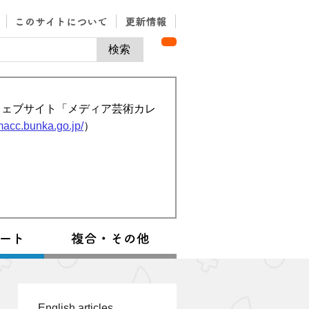
ウェブサイト「メディア芸術カレ
/macc.bunka.go.jp/
）
English articles