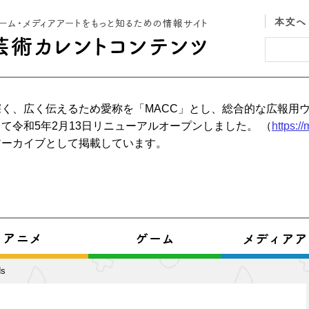
く、広く伝えるため愛称を「MACC」とし、総合的な広報用
て令和5年2月13日リニューアルオープンしました。 （
https:/
アーカイブとして掲載しています。
ds