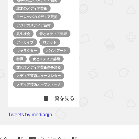
北米のメディア芸術
ヨーロッパのメディア芸術
アジアのメディア芸術
共生社会
音とメディア芸術
アーカイブ
ロボット
キャラクター
バイオアート
特撮
食とメディア芸術
文化庁メディア芸術祭を語る
メディア芸術ニュースレター
メディア芸術オープントーク
一覧を見る
Tweets by mediagjp