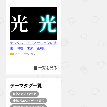
デジタル・アニメーションの過
去・現在・未来 第6回
アニメーション
一覧を見る
テーマタグ一覧
教育とメディア芸術
社会のなかのメディア芸術
地域のなかのメディア芸術