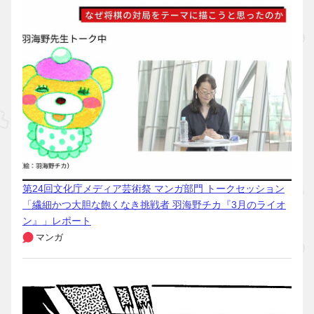
第24回文化庁メディア芸術祭 マンガ部門 トークセッション
「繊細かつ大胆な飽くなき挑戦者 羽海野チカ『3月のライオ
ン』」レポート
マンガ