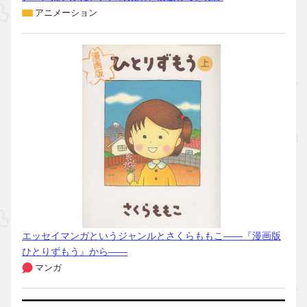
アニメーション
エッセイマンガというジャンルとさくらももこ――『漫画版
ひとりずもう』から――
マンガ