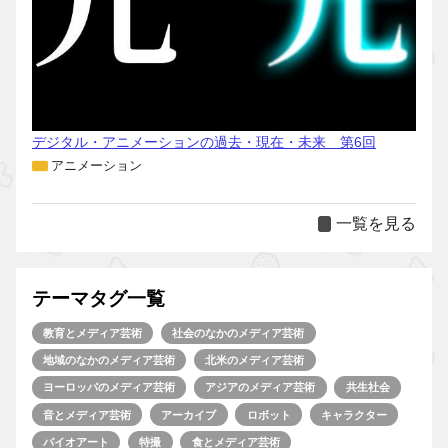
デジタル・アニメーションの過去・現在・未来 第6回
アニメーション
一覧を見る
テーマタグ一覧
教育とメディア芸術
社会のなかのメディア芸術
地域のなかのメディア芸術
北米のメディア芸術
ヨーロッパのメディア芸術
アジアのメディア芸術
共生社会
音とメディア芸術
アーカイブ
ロボット
キャラクター
バイオアート
特撮
食とメディア芸術