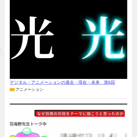
デジタル・アニメーションの過去・現在・未来 第6回
アニメーション