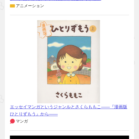
アニメーション
エッセイマンガというジャンルとさくらももこ――『漫画版
ひとりずもう』から――
マンガ