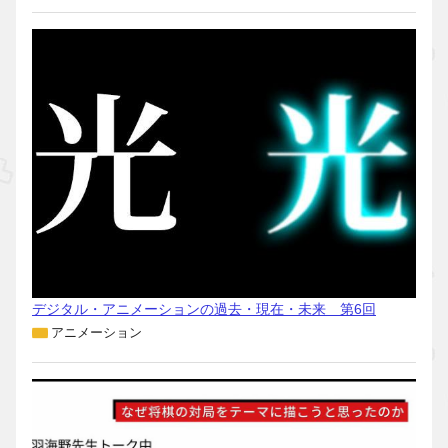
デジタル・アニメーションの過去・現在・未来 第6回
アニメーション