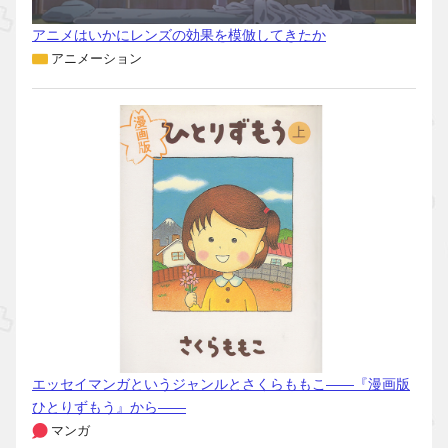
アニメはいかにレンズの効果を模倣してきたか
アニメーション
エッセイマンガというジャンルとさくらももこ――『漫画版
ひとりずもう』から――
マンガ