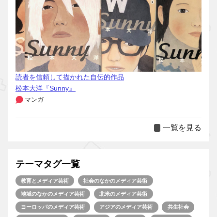
読者を信頼して描かれた自伝的作品
松本大洋『Sunny』
マンガ
一覧を見る
テーマタグ一覧
教育とメディア芸術
社会のなかのメディア芸術
地域のなかのメディア芸術
北米のメディア芸術
ヨーロッパのメディア芸術
アジアのメディア芸術
共生社会