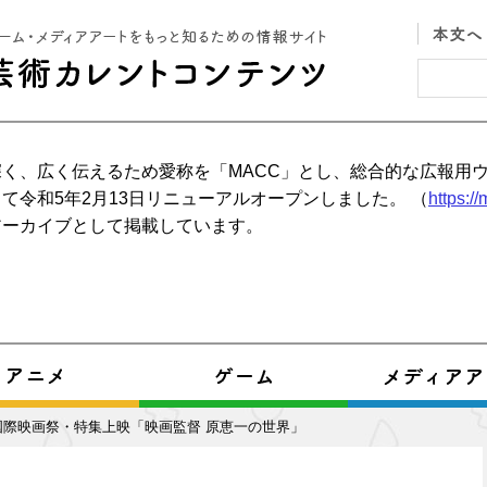
く、広く伝えるため愛称を「MACC」とし、総合的な広報用
て令和5年2月13日リニューアルオープンしました。 （
https:/
アーカイブとして掲載しています。
国際映画祭・特集上映「映画監督 原恵一の世界」