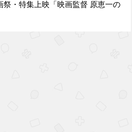
画祭・特集上映「映画監督 原恵一の