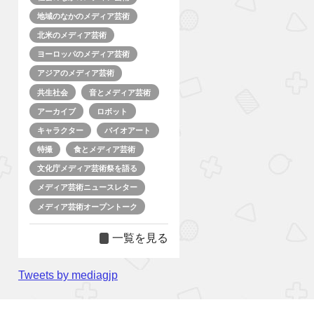
地域のなかのメディア芸術
北米のメディア芸術
ヨーロッパのメディア芸術
アジアのメディア芸術
共生社会
音とメディア芸術
アーカイブ
ロボット
キャラクター
バイオアート
特撮
食とメディア芸術
文化庁メディア芸術祭を語る
メディア芸術ニュースレター
メディア芸術オープントーク
一覧を見る
Tweets by mediagjp