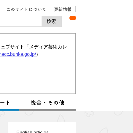
ウェブサイト「メディア芸術カレ
/macc.bunka.go.jp/
）
English articles