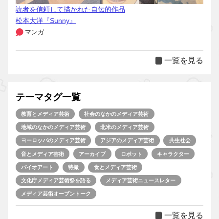
読者を信頼して描かれた自伝的作品
松本大洋『Sunny』
マンガ
一覧を見る
テーマタグ一覧
教育とメディア芸術
社会のなかのメディア芸術
地域のなかのメディア芸術
北米のメディア芸術
ヨーロッパのメディア芸術
アジアのメディア芸術
共生社会
音とメディア芸術
アーカイブ
ロボット
キャラクター
バイオアート
特撮
食とメディア芸術
文化庁メディア芸術祭を語る
メディア芸術ニュースレター
メディア芸術オープントーク
一覧を見る