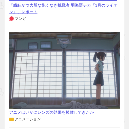
「繊細かつ大胆な飽くなき挑戦者 羽海野チカ『3月のライオ
ン』」レポート
マンガ
アニメはいかにレンズの効果を模倣してきたか
アニメーション