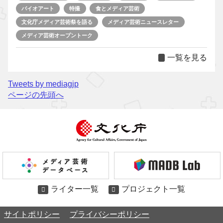
バイオアート
特撮
食とメディア芸術
文化庁メディア芸術祭を語る
メディア芸術ニュースレター
メディア芸術オープントーク
一覧を見る
Tweets by mediagjp
ページの先頭へ
ライター一覧
プロジェクト一覧
サイトポリシー
プライバシーポリシー