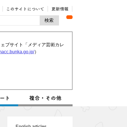
ウェブサイト「メディア芸術カレ
/macc.bunka.go.jp/
）
English articles