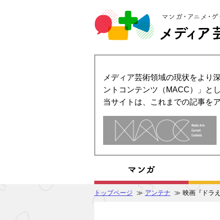
メディア芸術領域の現状をより深
ントコンテンツ（MACC）」とし
当サイトは、これまでの記事を
トップページ
≫
アンテナ
≫ 映画『ドラえ