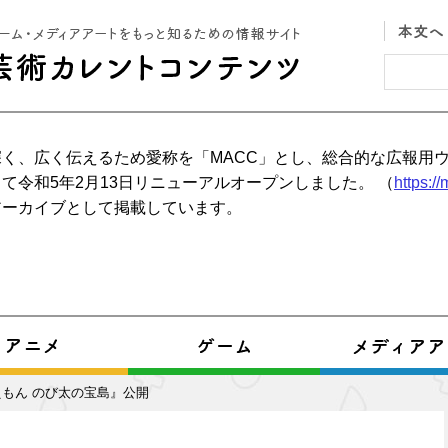
く、広く伝えるため愛称を「MACC」とし、総合的な広報用
て令和5年2月13日リニューアルオープンしました。 （
https:/
アーカイブとして掲載しています。
もん のび太の宝島』公開