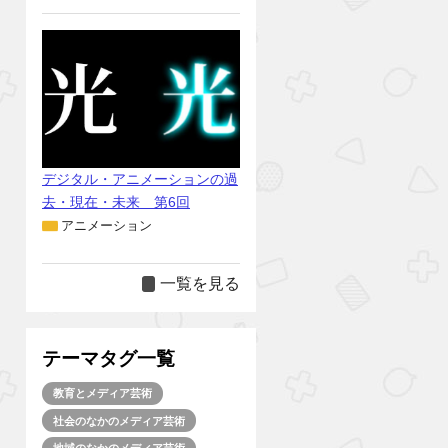
デジタル・アニメーションの過
去・現在・未来 第6回
アニメーション
一覧を見る
テーマタグ一覧
教育とメディア芸術
社会のなかのメディア芸術
地域のなかのメディア芸術