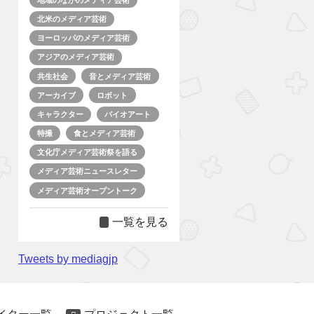
北米のメディア芸術
ヨーロッパのメディア芸術
アジアのメディア芸術
共生社会
音とメディア芸術
アーカイブ
ロボット
キャラクター
バイオアート
特撮
食とメディア芸術
文化庁メディア芸術祭を語る
メディア芸術ニュースレター
メディア芸術オープントーク
一覧を見る
Tweets by mediagjp