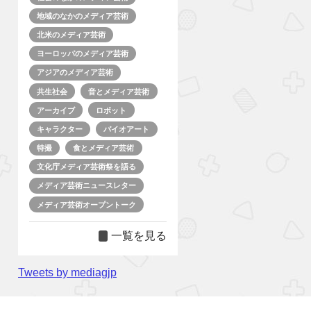
地域のなかのメディア芸術
北米のメディア芸術
ヨーロッパのメディア芸術
アジアのメディア芸術
共生社会
音とメディア芸術
アーカイブ
ロボット
キャラクター
バイオアート
特撮
食とメディア芸術
文化庁メディア芸術祭を語る
メディア芸術ニュースレター
メディア芸術オープントーク
一覧を見る
Tweets by mediagjp