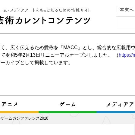
く、広く伝えるため愛称を「MACC」とし、総合的な広報用
て令和5年2月13日リニューアルオープンしました。 （
https:/
アーカイブとして掲載しています。
ゲームカンファレンス2018