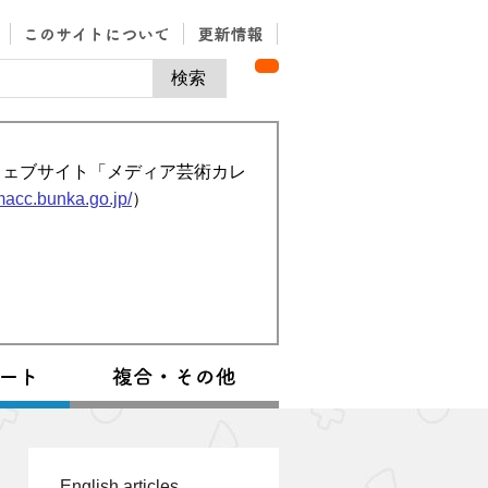
ウェブサイト「メディア芸術カレ
/macc.bunka.go.jp/
）
English articles